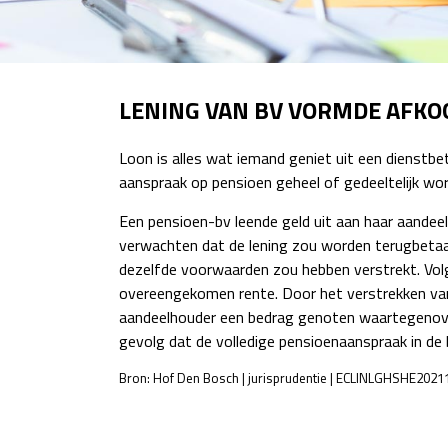
LENING VAN BV VORMDE AFK
Loon is alles wat iemand geniet uit een dienstb
aanspraak op pensioen geheel of gedeeltelijk wo
Een pensioen-bv leende geld uit aan haar aandee
verwachten dat de lening zou worden terugbetaal
dezelfde voorwaarden zou hebben verstrekt. Vol
overeengekomen rente. Door het verstrekken van 
aandeelhouder een bedrag genoten waartegenover
gevolg dat de volledige pensioenaanspraak in de 
Bron: Hof Den Bosch | jurisprudentie | ECLINLGHSHE2021
POST