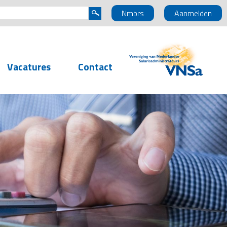
Nmbrs
Aanmelden
Vacatures
Contact