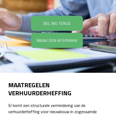
BEL MIJ TERUG
MAAK EEN AFSPRAAK
MAATREGELEN
VERHUURDERHEFFING
Er komt een structurele vermindering van de
verhuurderheffing voor nieuwbouw in zogenaamde