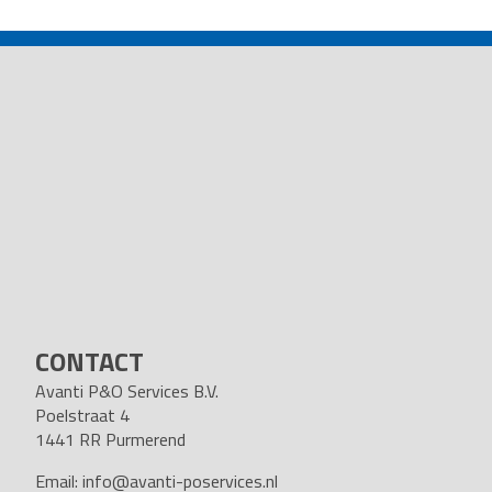
NAVIGATION
CONTACT
Avanti P&O Services B.V.
Poelstraat 4
1441 RR Purmerend
Email:
info@avanti-poservices.nl