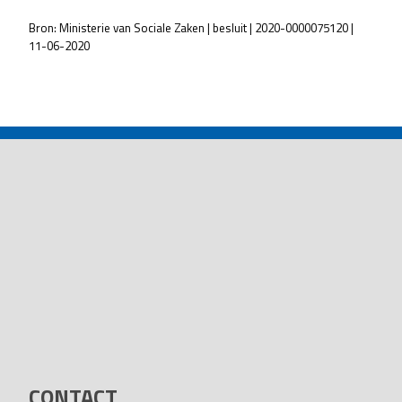
Bron: Ministerie van Sociale Zaken | besluit | 2020-0000075120 |
11-06-2020
POST
NAVIGATION
CONTACT