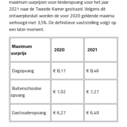
maximum uurprijzen voor kinderopvang voor het jaar
2021 naar de Tweede Kamer gestuurd. Volgens dit
ontwerpbesluit worden de voor 2020 geldende maxima
verhoogd met 3,5%. De definitieve vaststelling volgt op
een later moment.
Maximum
2020
2021
uurprijs
Dagopvang
€ 8,17
€ 8,46
Buitenschoolse
€ 7,02
€ 7,27
opvang
Gastouderopvang
€ 6,27
€ 6,49