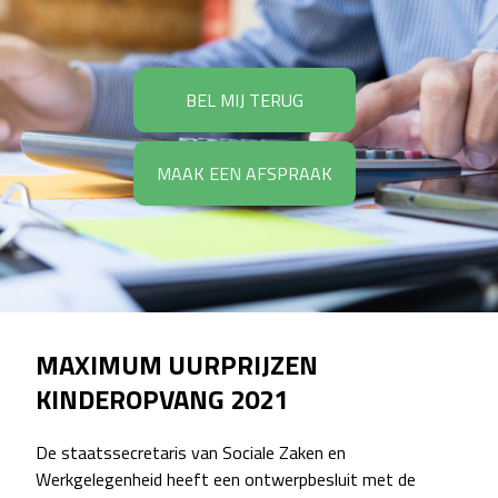
BEL MIJ TERUG
MAAK EEN AFSPRAAK
MAXIMUM UURPRIJZEN
KINDEROPVANG 2021
De staatssecretaris van Sociale Zaken en
Werkgelegenheid heeft een ontwerpbesluit met de