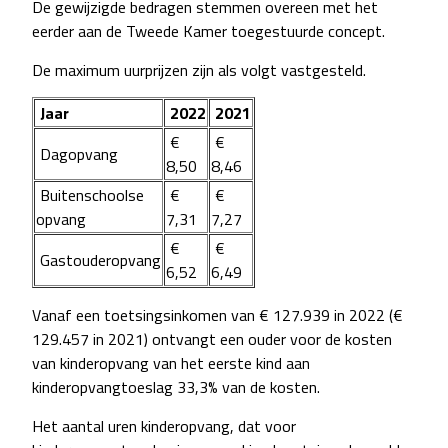
De gewijzigde bedragen stemmen overeen met het
eerder aan de Tweede Kamer toegestuurde concept.
De maximum uurprijzen zijn als volgt vastgesteld.
Jaar
2022
2021
€
€
Dagopvang
8,50
8,46
Buitenschoolse
€
€
opvang
7,31
7,27
€
€
Gastouderopvang
6,52
6,49
Vanaf een toetsingsinkomen van € 127.939 in 2022 (€
129.457 in 2021) ontvangt een ouder voor de kosten
van kinderopvang van het eerste kind aan
kinderopvangtoeslag 33,3% van de kosten.
Het aantal uren kinderopvang, dat voor