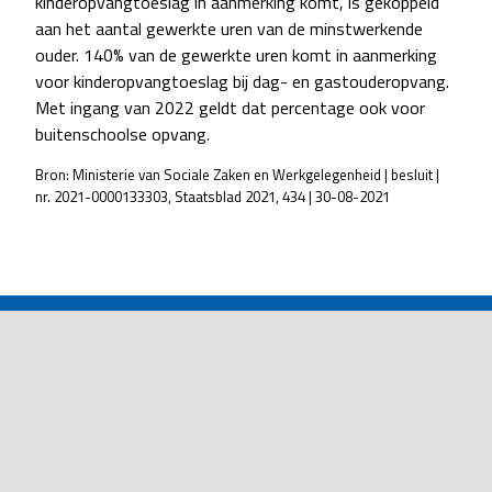
kinderopvangtoeslag in aanmerking komt, is gekoppeld
aan het aantal gewerkte uren van de minstwerkende
ouder. 140% van de gewerkte uren komt in aanmerking
voor kinderopvangtoeslag bij dag- en gastouderopvang.
Met ingang van 2022 geldt dat percentage ook voor
buitenschoolse opvang.
Bron: Ministerie van Sociale Zaken en Werkgelegenheid | besluit |
nr. 2021-0000133303, Staatsblad 2021, 434 | 30-08-2021
POST
NAVIGATION