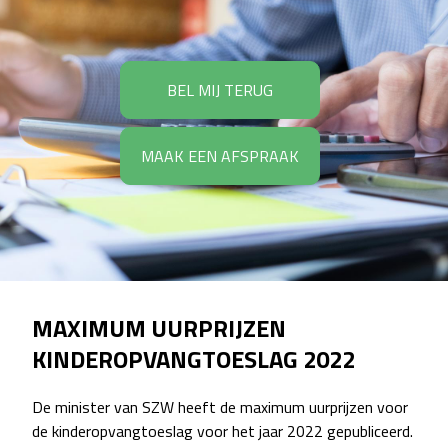
BEL MIJ TERUG
MAAK EEN AFSPRAAK
MAXIMUM UURPRIJZEN
KINDEROPVANGTOESLAG 2022
De minister van SZW heeft de maximum uurprijzen voor
de kinderopvangtoeslag voor het jaar 2022 gepubliceerd.