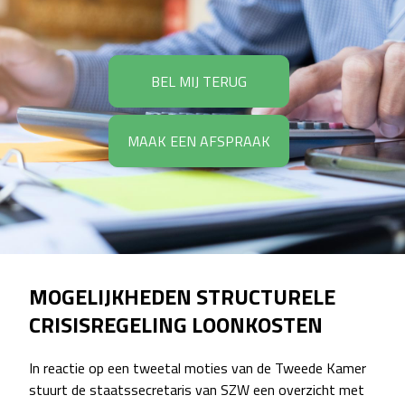
BEL MIJ TERUG
MAAK EEN AFSPRAAK
MOGELIJKHEDEN STRUCTURELE
CRISISREGELING LOONKOSTEN
In reactie op een tweetal moties van de Tweede Kamer
stuurt de staatssecretaris van SZW een overzicht met