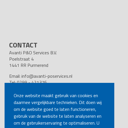
CONTACT
Avanti P&O Services B.V.
Poelstraat 4
1441 RR Purmerend
Email:
info@avanti-poservices.nl
Tel: 0299 - 421376
BTW nummer: 8191.62.322.B.01
Kvk nummer: 37140121
Onze website maakt gebruik van cookies en
daarmee vergelijkbare technieken. Dit doen wij
VOLG ONS
om de website goed te laten functioneren,
gebruik van de website te laten analyseren en
om de gebruikerservaring te optimaliseren. U