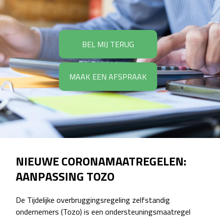
BEL MIJ TERUG
MAAK EEN AFSPRAAK
NIEUWE CORONAMAATREGELEN:
AANPASSING TOZO
De Tijdelijke overbruggingsregeling zelfstandig
ondernemers
(Tozo) is een ondersteuningsmaatregel