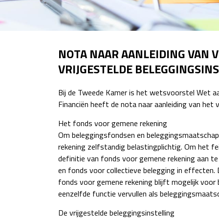
NOTA NAAR AANLEIDING VAN 
VRIJGESTELDE BELEGGINGSIN
Bij de Tweede Kamer is het wetsvoorstel Wet aan
Financiën heeft de nota naar aanleiding van het
Het fonds voor gemene rekening
Om beleggingsfondsen en beleggingsmaatschappij
rekening zelfstandig belastingplichtig. Om het f
definitie van fonds voor gemene rekening aan te 
en fonds voor collectieve belegging in effecten.
fonds voor gemene rekening blijft mogelijk voor
eenzelfde functie vervullen als beleggingsmaatsc
De vrijgestelde beleggingsinstelling