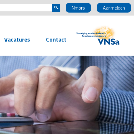
Nmbrs
Aanmelden
Vacatures
Contact