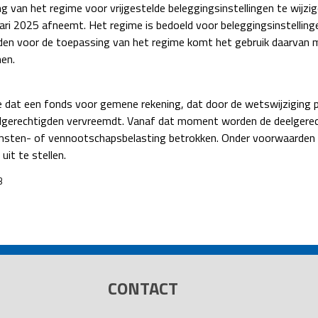
van het regime voor vrijgestelde beleggingsinstellingen te wijzig
nuari 2025 afneemt. Het regime is bedoeld voor beleggingsinstellin
arden voor de toepassing van het regime komt het gebruik daarvan
en.
e dat een fonds voor gemene rekening, dat door de wetswijziging per
elgerechtigden vervreemdt. Vanaf dat moment worden de deelgerec
sten- of vennootschapsbelasting betrokken. Onder voorwaarden is
it te stellen.
3
CONTACT