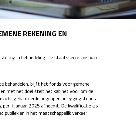
GEMENE REKENING EN
telling in behandeling. De staatssecretaris van
e behandelen, blijft het fonds voor gemene
ngen met het doel stelt het kabinet voor om de
 toezicht gehanteerde begrippen beleggingsfonds
 per 1 januari 2025 afneemt. De kwalificatie als
 publiek en in het maatschappelijk verkeer