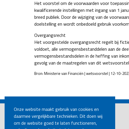
Het voorstel om de voorwaarden voor toepassing 
kwalificerende instellingen met ingang van 1 ja
breed publiek. Door de wijziging van de voorwa
doelstelling en wordt onbedoeld gebruik voorkom
Overgangsrecht
Het voorgestelde overgangsrecht regelt bij ficti
voldoet, alle vermogensbestanddelen aan de de
vermogensbestandsdelen in de heffing van inkom
gevolg van de maatregelen van dit wetsvoorstel u
Bron: Ministerie van Financiën | wetsvoorstel | 12-10-202
POST
NAVIGATION
Onze website maakt gebruik van cookies en
daarmee vergelijkbare technieken. Dit doen wij
om de website goed te laten functioneren,