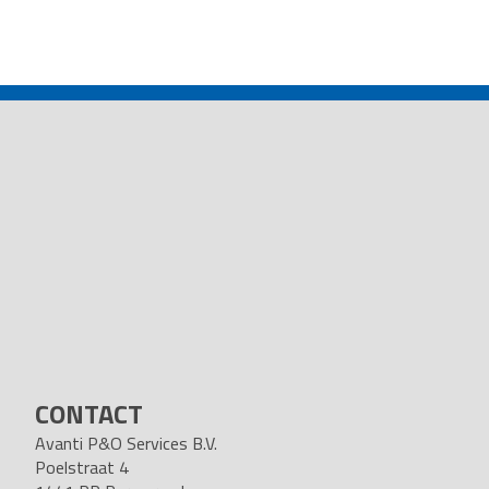
POST
NAVIGATION
CONTACT
Avanti P&O Services B.V.
Poelstraat 4