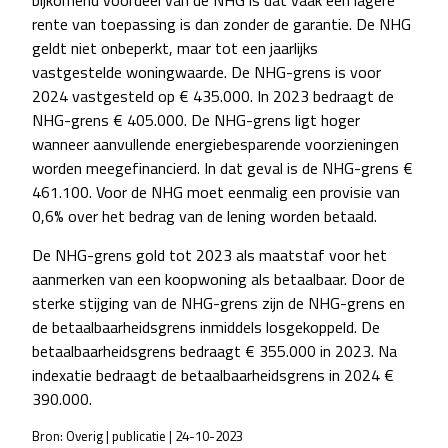
bijkomend voordeel van de NHG is dat vaak een lagere
rente van toepassing is dan zonder de garantie. De NHG
geldt niet onbeperkt, maar tot een jaarlijks
vastgestelde woningwaarde. De NHG-grens is voor
2024 vastgesteld op € 435.000. In 2023 bedraagt de
NHG-grens € 405.000. De NHG-grens ligt hoger
wanneer aanvullende energiebesparende voorzieningen
worden meegefinancierd. In dat geval is de NHG-grens €
461.100. Voor de NHG moet eenmalig een provisie van
0,6% over het bedrag van de lening worden betaald.
De NHG-grens gold tot 2023 als maatstaf voor het
aanmerken van een koopwoning als betaalbaar. Door de
sterke stijging van de NHG-grens zijn de NHG-grens en
de betaalbaarheidsgrens inmiddels losgekoppeld. De
betaalbaarheidsgrens bedraagt € 355.000 in 2023. Na
indexatie bedraagt de betaalbaarheidsgrens in 2024 €
390.000.
Bron: Overig | publicatie | 24-10-2023