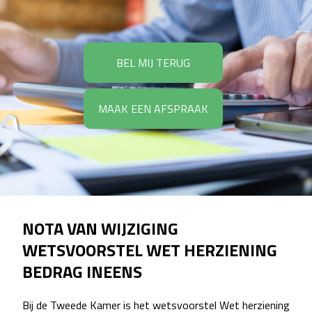
BEL MIJ TERUG
MAAK EEN AFSPRAAK
NOTA VAN WIJZIGING
WETSVOORSTEL WET HERZIENING
BEDRAG INEENS
Bij de Tweede Kamer is het wetsvoorstel Wet herziening