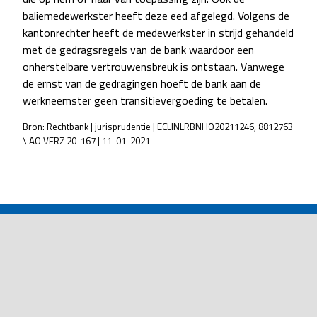
baliemedewerkster heeft deze eed afgelegd. Volgens de
kantonrechter heeft de medewerkster in strijd gehandeld
met de gedragsregels van de bank waardoor een
onherstelbare vertrouwensbreuk is ontstaan. Vanwege
de ernst van de gedragingen hoeft de bank aan de
werkneemster geen transitievergoeding te betalen.
Bron: Rechtbank | jurisprudentie | ECLINLRBNHO20211246, 8812763
\ AO VERZ 20-167 | 11-01-2021
POST
NAVIGATION