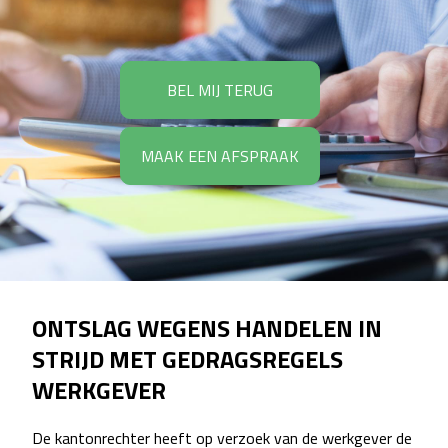
BEL MIJ TERUG
MAAK EEN AFSPRAAK
ONTSLAG WEGENS HANDELEN IN
STRIJD MET GEDRAGSREGELS
WERKGEVER
De kantonrechter heeft op verzoek van de werkgever de