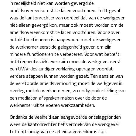
in redelijkheid niet kan worden gevergd de
arbeidsovereenkomst te laten voortduren. In dit geval
was de kantonrechter van oordeel dat van de werkgever
niet alleen gevergd kon, maar ook moest worden om de
arbeidsovereenkomst te laten voortduren. Voor zover
het disfunctioneren is aangevoerd moet de werkgever
de werknemer eerst de gelegenheid geven om zijn
mindere functioneren te verbeteren. Voor wat betreft
het frequente ziekteverzuim moet de werkgever eerst
een UWV-deskundigenverklaring opvragen voordat
verdere stappen kunnen worden gezet. Ten aanzien van
de verstoorde arbeidsverhouding moet de werkgever in
overleg met de werknemer en, zo nodig onder leiding van
een mediator, afspraken maken over de door de
werknemer uit te voeren werkzaamheden.
Ondanks de veelheid aan aangevoerde ontslaggronden
wees de kantonrechter het verzoek van de werkgever
tot ontbinding van de arbeidsovereenkomst af.