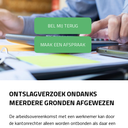
BEL MIJ TERUG
MAAK EEN AFSPRAAK
ONTSLAGVERZOEK ONDANKS
MEERDERE GRONDEN AFGEWEZEN
De arbeidsovereenkomst met een werknemer kan door
de kantonrechter alleen worden ontbonden als daar een