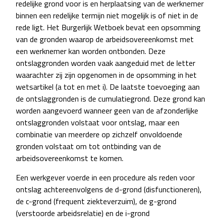
redelijke grond voor is en herplaatsing van de werknemer
binnen een redelijke termijn niet mogelijk is of niet in de
rede ligt. Het Burgerlijk Wetboek bevat een opsomming
van de gronden waarop de arbeidsovereenkomst met
een werknemer kan worden ontbonden. Deze
ontslaggronden worden vaak aangeduid met de letter
waarachter zij zijn opgenomen in de opsomming in het
wetsartikel (a tot en met i). De laatste toevoeging aan
de ontslaggronden is de cumulatiegrond. Deze grond kan
worden aangevoerd wanneer geen van de afzonderlijke
ontslaggronden volstaat voor ontslag, maar een
combinatie van meerdere op zichzelf onvoldoende
gronden volstaat om tot ontbinding van de
arbeidsovereenkomst te komen.
Een werkgever voerde in een procedure als reden voor
ontslag achtereenvolgens de d-grond (disfunctioneren),
de c-grond (frequent ziekteverzuim), de g-grond
(verstoorde arbeidsrelatie) en de i-grond