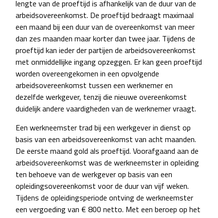
lengte van de proeftijd is afhankelijk van de duur van de
arbeidsovereenkomst. De proeftijd bedraagt maximaal
een maand bij een duur van de overeenkomst van meer
dan zes maanden maar korter dan twee jaar. Tijdens de
proeftijd kan ieder der partijen de arbeidsovereenkomst
met onmiddellijke ingang opzeggen. Er kan geen proeftijd
worden overeengekomen in een opvolgende
arbeidsovereenkomst tussen een werknemer en
dezelfde werkgever, tenzij die nieuwe overeenkomst
duidelijk andere vaardigheden van de werknemer vraagt.
Een werkneemster trad bij een werkgever in dienst op
basis van een arbeidsovereenkomst van acht maanden.
De eerste maand gold als proeftijd. Voorafgaand aan de
arbeidsovereenkomst was de werkneemster in opleiding
ten behoeve van de werkgever op basis van een
opleidingsovereenkomst voor de duur van vijf weken.
Tijdens de opleidingsperiode ontving de werkneemster
een vergoeding van € 800 netto. Met een beroep op het