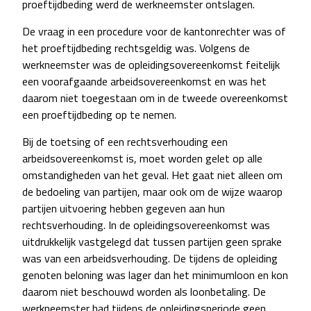
proeftijdbeding werd de werkneemster ontslagen.
De vraag in een procedure voor de kantonrechter was of
het proeftijdbeding rechtsgeldig was. Volgens de
werkneemster was de opleidingsovereenkomst feitelijk
een voorafgaande arbeidsovereenkomst en was het
daarom niet toegestaan om in de tweede overeenkomst
een proeftijdbeding op te nemen.
Bij de toetsing of een rechtsverhouding een
arbeidsovereenkomst is, moet worden gelet op alle
omstandigheden van het geval. Het gaat niet alleen om
de bedoeling van partijen, maar ook om de wijze waarop
partijen uitvoering hebben gegeven aan hun
rechtsverhouding. In de opleidingsovereenkomst was
uitdrukkelijk vastgelegd dat tussen partijen geen sprake
was van een arbeidsverhouding. De tijdens de opleiding
genoten beloning was lager dan het minimumloon en kon
daarom niet beschouwd worden als loonbetaling. De
werkneemster had tijdens de opleidingsperiode geen