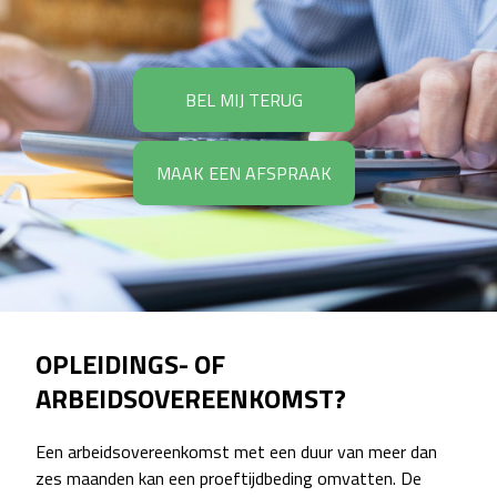
BEL MIJ TERUG
MAAK EEN AFSPRAAK
OPLEIDINGS- OF
ARBEIDSOVEREENKOMST?
Een arbeidsovereenkomst met een duur van meer dan
zes maanden kan een proeftijdbeding omvatten. De