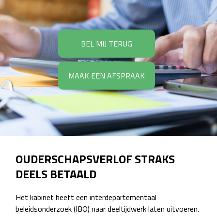
BEL MIJ TERUG
MAAK EEN AFSPRAAK
OUDERSCHAPSVERLOF STRAKS
DEELS BETAALD
Het kabinet heeft een interdepartementaal
beleidsonderzoek (IBO) naar deeltijdwerk laten uitvoeren.