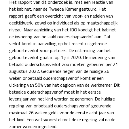
Het rapport van dit onderzoek is, met een reactie van
het kabinet, naar de Tweede Kamer gestuurd. Het
rapport geeft een overzicht van voor- en nadelen van
deeltijdwerk, zowel op individueel als op maatschappelijk
niveau. Naar aanleiding van het IBO kondigt het kabinet
de invoering van betaald ouderschapsverlof aan. Dat
verlof komt in aanvulling op het recent uitgebreide
geboorteverlof voor partners. De uitbreiding van het
geboorteverlof gaat in op 1 juli 2020. De invoering van
betaald ouderschapsverlof zou moeten gebeuren per 21
augustus 2022. Gedurende negen van de huidige 26
weken onbetaald ouderschapsverlof komt er een
uitkering van 50% van het dagloon van de werknemer. Dit
betaalde ouderschapsverlof moet in het eerste
levensjaar van het kind worden opgenomen. De huidige
regeling van onbetaald ouderschapsverlof gedurende
maximaal 26 weken geldt voor de eerste acht jaar van
het kind. Een wetsvoorstel met deze regeling zal na de
zomer worden ingediend.