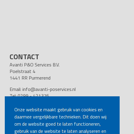
CONTACT
Avanti P&O Services B.V.
Poelstraat 4
1441 RR Purmerend
Email:
info@avanti-poservices.nl
Tel: 0299 - 421376
BTW nummer: 8191.62.322.B.01
Kvk nummer: 37140121
Onze website maakt gebruik van cookies en
daarmee vergelijkbare technieken. Dit doen wij
VOLG ONS
om de website goed te laten functioneren,
gebruik van de website te laten analyseren en