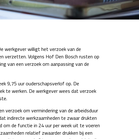
e werkgever willigt het verzoek van de
gen verzetten. Volgens Hof Den Bosch rusten op
jzing van een verzoek om aanpassing van de
ek 9,75 uur ouderschapsverlof op. De
eek te werken. De werkgever wees dat verzoek
ste.
en verzoek om vermindering van de arbeidsduur
n dat indirecte werkzaamheden te zwaar drukten
 om de functie in 24 uur per week uit te voeren
zaamheden relatief zwaarder drukken bij een