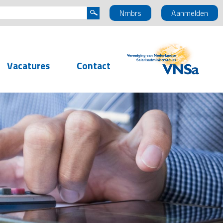
Nmbrs
Aanmelden
Vacatures
Contact