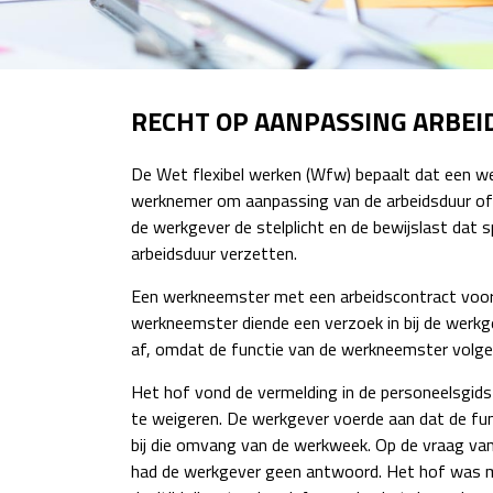
RECHT OP AANPASSING ARBE
De Wet flexibel werken (Wfw) bepaalt dat een w
werknemer om aanpassing van de arbeidsduur of 
de werkgever de stelplicht en de bewijslast dat
arbeidsduur verzetten.
Een werkneemster met een arbeidscontract voor 
werkneemster diende een verzoek in bij de werk
af, omdat de functie van de werkneemster volgen
Het hof vond de vermelding in de personeelsgid
te weigeren. De werkgever voerde aan dat de fun
bij die omvang van de werkweek. Op de vraag van
had de werkgever geen antwoord. Het hof was met