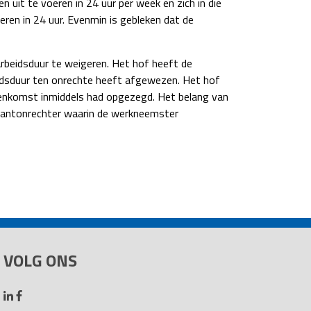
uit te voeren in 24 uur per week en zich in die
ren in 24 uur. Evenmin is gebleken dat de
beidsduur te weigeren. Het hof heeft de
eidsduur ten onrechte heeft afgewezen. Het hof
eenkomst inmiddels had opgezegd. Het belang van
de kantonrechter waarin de werkneemster
VOLG ONS