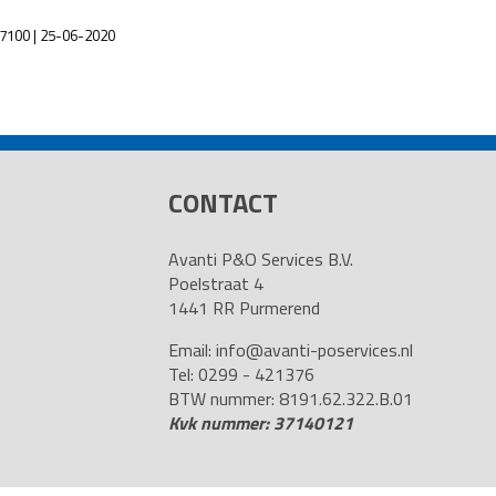
087100 | 25-06-2020
CONTACT
Avanti P&O Services B.V.
Poelstraat 4
1441 RR Purmerend
Email:
info@avanti-poservices.nl
Tel: 0299 - 421376
BTW nummer: 8191.62.322.B.01
Kvk nummer: 37140121