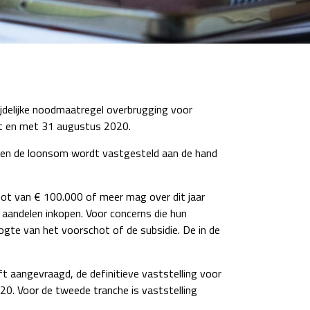
jdelijke noodmaatregel overbrugging voor
ot en met 31 augustus 2020.
n en de loonsom wordt vastgesteld aan de hand
ot van € 100.000 of meer mag over dit jaar
 aandelen inkopen. Voor concerns die hun
te van het voorschot of de subsidie. De in de
t aangevraagd, de definitieve vaststelling voor
020. Voor de tweede tranche is vaststelling