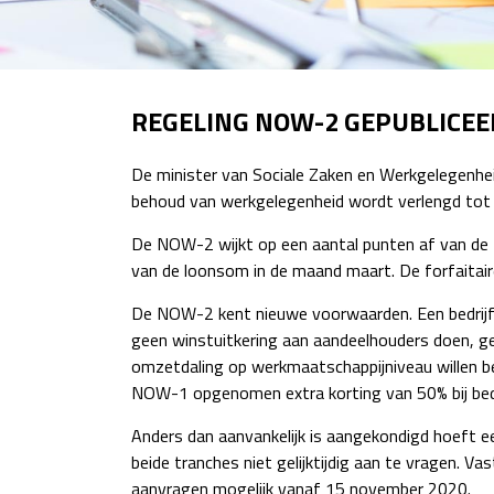
REGELING NOW-2 GEPUBLICEE
De minister van Sociale Zaken en Werkgelegenhe
behoud van werkgelegenheid wordt verlengd tot
De NOW-2 wijkt op een aantal punten af van de 
van de loonsom in de maand maart. De forfaitai
De NOW-2 kent nieuwe voorwaarden. Een bedrijf
geen winstuitkering aan aandeelhouders doen, ge
omzetdaling op werkmaatschappijniveau willen b
NOW-1 opgenomen extra korting van 50% bij bedri
Anders dan aanvankelijk is aangekondigd hoeft e
beide tranches niet gelijktijdig aan te vragen. 
aanvragen mogelijk vanaf 15 november 2020.