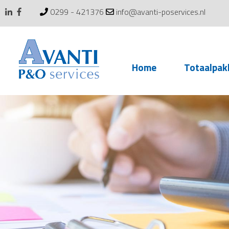
0299 - 421376
info@avanti-poservices.nl
Skip
Home
Totaalpak
to
content