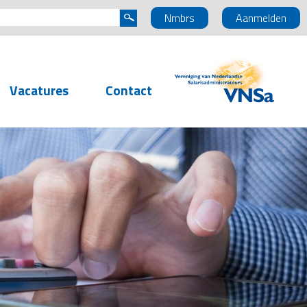
Nmbrs
Aanmelden
Vacatures
Contact