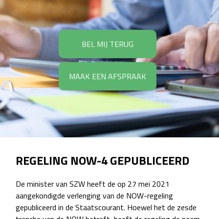
BEL MIJ TERUG
MAAK EEN AFSPRAAK
REGELING NOW-4 GEPUBLICEERD
De minister van SZW heeft de op 27 mei 2021
aangekondigde verlenging van de NOW-regeling
gepubliceerd in de Staatscourant. Hoewel het de zesde