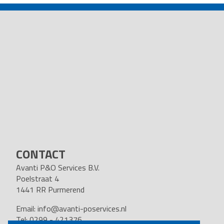
NAVIGATION
CONTACT
Avanti P&O Services B.V.
Poelstraat 4
1441 RR Purmerend
Email:
info@avanti-poservices.nl
Tel: 0299 - 421376