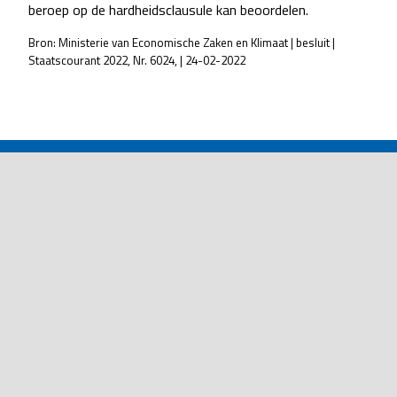
beroep op de hardheidsclausule kan beoordelen.
Bron: Ministerie van Economische Zaken en Klimaat | besluit |
Staatscourant 2022, Nr. 6024, | 24-02-2022
POST
NAVIGATION