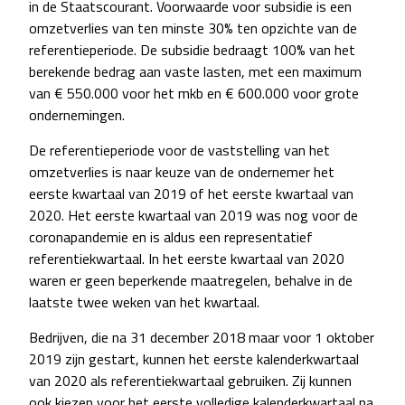
in de Staatscourant. Voorwaarde voor subsidie is een
omzetverlies van ten minste 30% ten opzichte van de
referentieperiode. De subsidie bedraagt 100% van het
berekende bedrag aan vaste lasten, met een maximum
van € 550.000 voor het mkb en € 600.000 voor grote
ondernemingen.
De referentieperiode voor de vaststelling van het
omzetverlies is naar keuze van de ondernemer het
eerste kwartaal van 2019 of het eerste kwartaal van
2020. Het eerste kwartaal van 2019 was nog voor de
coronapandemie en is aldus een representatief
referentiekwartaal. In het eerste kwartaal van 2020
waren er geen beperkende maatregelen, behalve in de
laatste twee weken van het kwartaal.
Bedrijven, die na 31 december 2018 maar voor 1 oktober
2019 zijn gestart, kunnen het eerste kalenderkwartaal
van 2020 als referentiekwartaal gebruiken. Zij kunnen
ook kiezen voor het eerste volledige kalenderkwartaal na