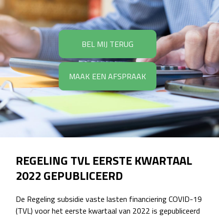
BEL MIJ TERUG
MAAK EEN AFSPRAAK
REGELING TVL EERSTE KWARTAAL
2022 GEPUBLICEERD
De Regeling subsidie vaste lasten financiering COVID-19
(TVL) voor het eerste kwartaal van 2022 is gepubliceerd