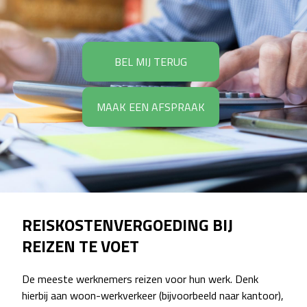
BEL MIJ TERUG
MAAK EEN AFSPRAAK
REISKOSTENVERGOEDING BIJ
REIZEN TE VOET
De meeste werknemers reizen voor hun werk. Denk
hierbij aan woon-werkverkeer (bijvoorbeeld naar kantoor),