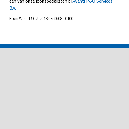
een van onze loonspecialisten bij
Avanti P&O Services
B.V.
Bron: Wed, 17 Oct 2018 08:43:08 +0100
POST
NAVIGATION