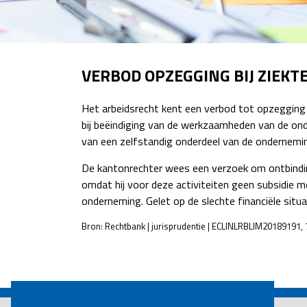
VERBOD OPZEGGING BIJ ZIEKT
Het arbeidsrecht kent een verbod tot opzegging 
bij beëindiging van de werkzaamheden van de ond
van een zelfstandig onderdeel van de ondernemi
De kantonrechter wees een verzoek om ontbindi
omdat hij voor deze activiteiten geen subsidie 
onderneming. Gelet op de slechte financiële situ
Bron: Rechtbank | jurisprudentie | ECLINLRBLIM20189191
POST
NAVIGATION