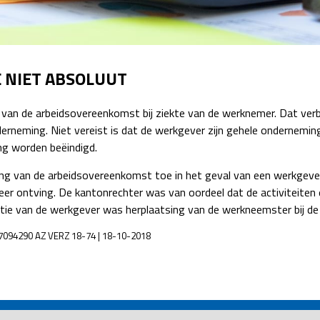
Detachering
E NIET ABSOLUUT
van de arbeidsovereenkomst bij ziekte van de werknemer. Dat verb
erneming. Niet vereist is dat de werkgever zijn gehele onderneming
ng worden beëindigd.
ng van de arbeidsovereenkomst toe in het geval van een werkgev
meer ontving. De kantonrechter was van oordeel dat de activiteite
atie van de werkgever was herplaatsing van de werkneemster bij de
, 7094290 AZ VERZ 18-74 | 18-10-2018