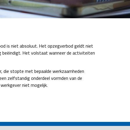
od is niet absoluut. Het opzegverbod geldt niet
 beëindigt. Het volstaat wanneer de activiteiten
er, die stopte met bepaalde werkzaamheden
n een zelfstandig onderdeel vormden van de
 werkgever niet mogelijk.