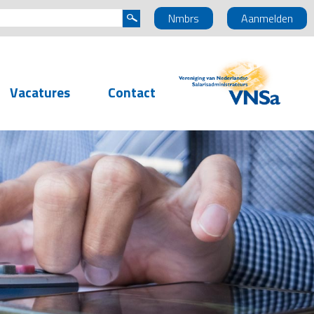
Nmbrs
Aanmelden
Vacatures
Contact