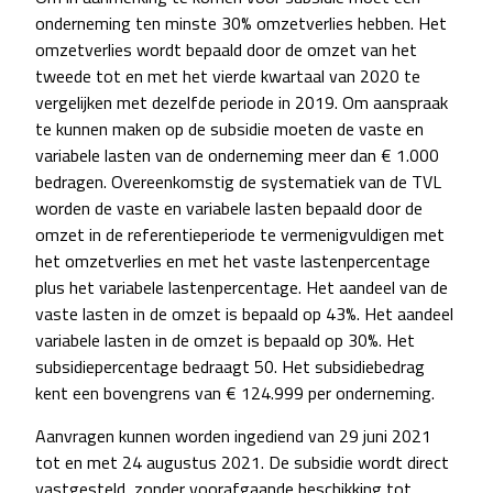
onderneming ten minste 30% omzetverlies hebben. Het
omzetverlies wordt bepaald door de omzet van het
tweede tot en met het vierde kwartaal van 2020 te
vergelijken met dezelfde periode in 2019. Om aanspraak
te kunnen maken op de subsidie moeten de vaste en
variabele lasten van de onderneming meer dan € 1.000
bedragen. Overeenkomstig de systematiek van de TVL
worden de vaste en variabele lasten bepaald door de
omzet in de referentieperiode te vermenigvuldigen met
het omzetverlies en met het vaste lastenpercentage
plus het variabele lastenpercentage. Het aandeel van de
vaste lasten in de omzet is bepaald op 43%. Het aandeel
variabele lasten in de omzet is bepaald op 30%. Het
subsidiepercentage bedraagt 50. Het subsidiebedrag
kent een bovengrens van € 124.999 per onderneming.
Aanvragen kunnen worden ingediend van 29 juni 2021
tot en met 24 augustus 2021. De subsidie wordt direct
vastgesteld, zonder voorafgaande beschikking tot