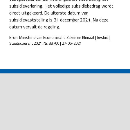
subsidieverlening. Het volledige subsidiebedrag wordt
direct uitgekeerd. De uiterste datum van
subsidievaststelling is 31 december 2021. Na deze
datum vervalt de regeling.
Bron: Ministerie van Economische Zaken en Klimaat | besluit |
Staatscourant 2021, Nr. 33700 | 27-06-2021
POST
NAVIGATION