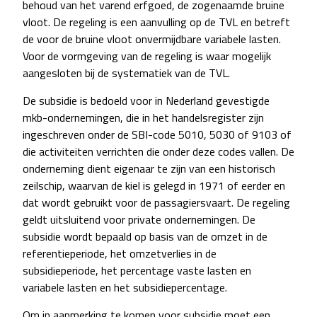
behoud van het varend erfgoed, de zogenaamde bruine
vloot. De regeling is een aanvulling op de TVL en betreft
de voor de bruine vloot onvermijdbare variabele lasten.
Voor de vormgeving van de regeling is waar mogelijk
aangesloten bij de systematiek van de TVL.
De subsidie is bedoeld voor in Nederland gevestigde
mkb-ondernemingen, die in het handelsregister zijn
ingeschreven onder de SBI-code 5010, 5030 of 9103 of
die activiteiten verrichten die onder deze codes vallen. De
onderneming dient eigenaar te zijn van een historisch
zeilschip, waarvan de kiel is gelegd in 1971 of eerder en
dat wordt gebruikt voor de passagiersvaart. De regeling
geldt uitsluitend voor private ondernemingen. De
subsidie wordt bepaald op basis van de omzet in de
referentieperiode, het omzetverlies in de
subsidieperiode, het percentage vaste lasten en
variabele lasten en het subsidiepercentage.
Om in aanmerking te komen voor subsidie moet een