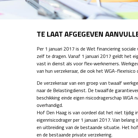
TE LAAT AFGEGEVEN AANVULL
Per 1 januari 2017 is de Wet financiering socia
zelf te dragen. Vanaf 1 januari 2017 geldt het 
vast in dienst als voor flex-werknemers. Werkgev
van hun verzekeraar, die ook het WGA-flexrisico 
De verzekeraar van een groep van twaalf werkgeve
naar de Belastingdienst. De twaalfde garantieve
beschikking einde eigen risicodragerschap WGA n
overhandigd.
Hof Den Haag is van oordeel dat het niet tijdig i
eigenrisicodrager per 1 januari 2017. Van belan
en uitbreiding van de bestaande situatie. Het h
en de bestaande private verzekering.