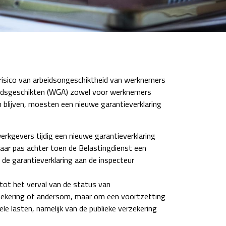
 risico van arbeidsongeschiktheid van werknemers
rbeidsgeschikten (WGA) zowel voor werknemers
n blijven, moesten een nieuwe garantieverklaring
erkgevers tijdig een nieuwe garantieverklaring
aar pas achter toen de Belastingdienst een
de garantieverklaring aan de inspecteur
n tot het verval van de status van
erzekering of andersom, maar om een voortzetting
e lasten, namelijk van de publieke verzekering