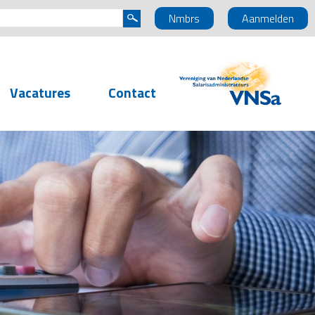
Nmbrs
Aanmelden
Vacatures
Contact