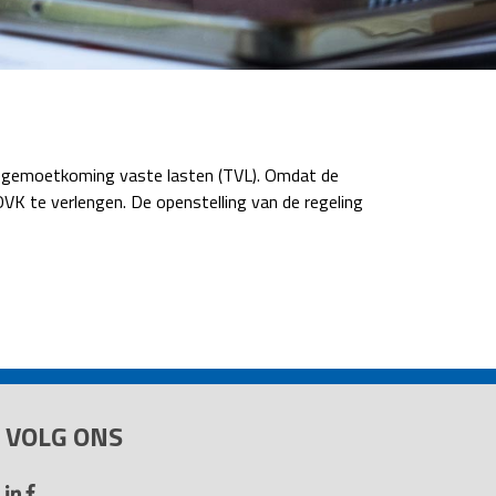
 tegemoetkoming vaste lasten (TVL). Omdat de
VK te verlengen. De openstelling van de regeling
VOLG ONS