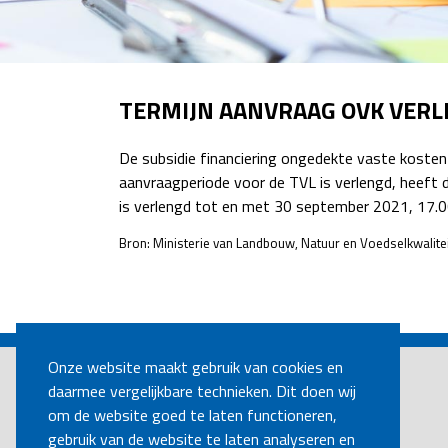
TERMIJN AANVRAAG OVK VER
De subsidie financiering ongedekte vaste koste
aanvraagperiode voor de TVL is verlengd, heeft 
is verlengd tot en met 30 september 2021, 17.00
Bron: Ministerie van Landbouw, Natuur en Voedselkwaliteit
POST
NAVIGATION
Onze website maakt gebruik van cookies en
daarmee vergelijkbare technieken. Dit doen wij
om de website goed te laten functioneren,
gebruik van de website te laten analyseren en