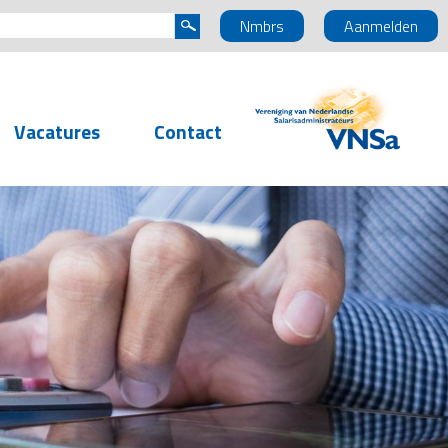
Nmbrs
Aanmelden
Vacatures
Contact