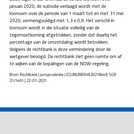
januari 2020, de subsidie verlaagd wordt met de
loonsom over de periode van 1 maart tot en met 31 mei
2020, vermenigvuldigd met 1,3 x 0,9. Het verschil in
loonsom wordt in die situatie volledig van de
tegemoetkoming afgetrokken, zonder dat daarbij het
percentage van de omzetdaling wordt betrokken.
Volgens de rechtbank is deze vermindering door de
wetgever beoogd. De rechtbank ziet geen ruimte om af
te wijken van de bepalingen van de NOW-regeling.
Bron: Rechtbank | jurisprudentie | ECLINLRBDHA20218449, SGR
21/1491 | 22-07-2021
POST
NAVIGATION