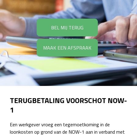
BEL MIJ TERUG
MAAK EEN AFSPRAAK
TERUGBETALING VOORSCHOT NOW-
1
Een werkgever vroeg een tegemoetkoming in de
loonkosten op grond van de NOW-1 aan in verband met