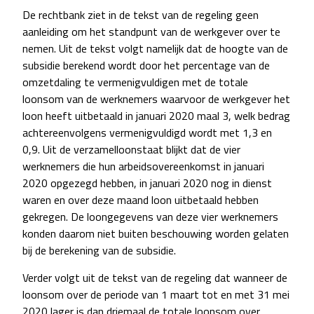
De rechtbank ziet in de tekst van de regeling geen
aanleiding om het standpunt van de werkgever over te
nemen. Uit de tekst volgt namelijk dat de hoogte van de
subsidie berekend wordt door het percentage van de
omzetdaling te vermenigvuldigen met de totale
loonsom van de werknemers waarvoor de werkgever het
loon heeft uitbetaald in januari 2020 maal 3, welk bedrag
achtereenvolgens vermenigvuldigd wordt met 1,3 en
0,9. Uit de verzamelloonstaat blijkt dat de vier
werknemers die hun arbeidsovereenkomst in januari
2020 opgezegd hebben, in januari 2020 nog in dienst
waren en over deze maand loon uitbetaald hebben
gekregen. De loongegevens van deze vier werknemers
konden daarom niet buiten beschouwing worden gelaten
bij de berekening van de subsidie.
Verder volgt uit de tekst van de regeling dat wanneer de
loonsom over de periode van 1 maart tot en met 31 mei
2020 lager is dan driemaal de totale loonsom over