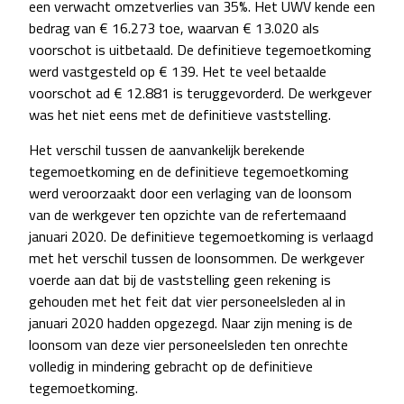
een verwacht omzetverlies van 35%. Het UWV kende een
bedrag van € 16.273 toe, waarvan € 13.020 als
voorschot is uitbetaald. De definitieve tegemoetkoming
werd vastgesteld op € 139. Het te veel betaalde
voorschot ad € 12.881 is teruggevorderd. De werkgever
was het niet eens met de definitieve vaststelling.
Het verschil tussen de aanvankelijk berekende
tegemoetkoming en de definitieve tegemoetkoming
werd veroorzaakt door een verlaging van de loonsom
van de werkgever ten opzichte van de refertemaand
januari 2020. De definitieve tegemoetkoming is verlaagd
met het verschil tussen de loonsommen. De werkgever
voerde aan dat bij de vaststelling geen rekening is
gehouden met het feit dat vier personeelsleden al in
januari 2020 hadden opgezegd. Naar zijn mening is de
loonsom van deze vier personeelsleden ten onrechte
volledig in mindering gebracht op de definitieve
tegemoetkoming.