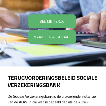
BEL MIJ TERUG
MAAK EEN AFSPRAAK
TERUGVORDERINGSBELEID SOCIALE
VERZEKERINGSBANK
De Sociale Verzekeringsbank is de uitvoerende instantie
van de AOW. In die wet is bepaald dat als de AOW-