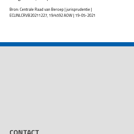
Bron: Centrale Raad van Beroep | jurisprudentie |
ECLINLCRVB20211227, 19/4592 AOW | 19-05-2021
POST
NAVIGATION
CONTACT