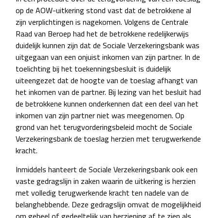
op de AOW-uitkering stond vast dat de betrokkene al
zijn verplichtingen is nagekomen. Volgens de Centrale
Raad van Beroep had het de betrokkene redelijkerwijs
duidelijk kunnen zijn dat de Sociale Verzekeringsbank was
uitgegaan van een onjuist inkomen van zijn partner. In de
toelichting bij het toekenningsbesluit is duidelijk
uiteengezet dat de hoogte van de toeslag afhangt van
het inkomen van de partner. Bij lezing van het besluit had
de betrokkene kunnen onderkennen dat een deel van het
inkomen van zijn partner niet was meegenomen. Op
grond van het terugvorderingsbeleid mocht de Sociale
Verzekeringsbank de toeslag herzien met terugwerkende
kracht.
Inmiddels hanteert de Sociale Verzekeringsbank ook een
vaste gedragslijn in zaken waarin de uitkering is herzien
met volledig terugwerkende kracht ten nadele van de
belanghebbende. Deze gedragslijn omvat de mogelijkheid
om geheel of gedeeltelijk van herziening af te zien als