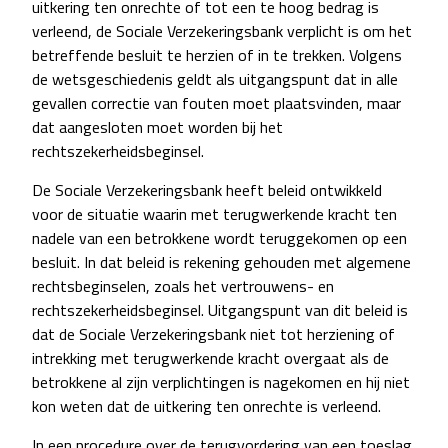
uitkering ten onrechte of tot een te hoog bedrag is
verleend, de Sociale Verzekeringsbank verplicht is om het
betreffende besluit te herzien of in te trekken. Volgens
de wetsgeschiedenis geldt als uitgangspunt dat in alle
gevallen correctie van fouten moet plaatsvinden, maar
dat aangesloten moet worden bij het
rechtszekerheidsbeginsel.
De Sociale Verzekeringsbank heeft beleid ontwikkeld
voor de situatie waarin met terugwerkende kracht ten
nadele van een betrokkene wordt teruggekomen op een
besluit. In dat beleid is rekening gehouden met algemene
rechtsbeginselen, zoals het vertrouwens- en
rechtszekerheidsbeginsel. Uitgangspunt van dit beleid is
dat de Sociale Verzekeringsbank niet tot herziening of
intrekking met terugwerkende kracht overgaat als de
betrokkene al zijn verplichtingen is nagekomen en hij niet
kon weten dat de uitkering ten onrechte is verleend.
In een procedure over de terugvordering van een toeslag