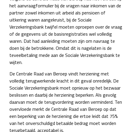
het aanvraagformulier bij de vragen naar inkomen van de
partner zowel inkomen uit arbeid als pensioen of
uitkering waren aangekruist, bij de Sociale
Verzekeringsbank twijfel moeten oproepen over de vraag
of de gegevens uit de basisregistraties wel volledig
waren. Dat had aanleiding moeten zijn om navraag te
doen bij de betrokkene. Omdat dit is nagelaten is de
teveelbetaling mede aan de Sociale Verzekeringsbank te
wijten.
De Centrale Raad van Beroep vindt herziening met
volledig terugwerkende kracht in dit geval onredelijk. De
Sociale Verzekeringsbank moet opnieuw op het bezwaar
beslissen en daarbij de herziening beperken. Als gevolg
daarvan moet de terugvordering worden verminderd. Ten
overvloede merkt de Centrale Raad van Beroep op dat
een beperking van de herziening die ertoe leidt dat 75%
van het onverschuldigd betaalde bedrag moet worden
terugbetaald, acceptabel is.