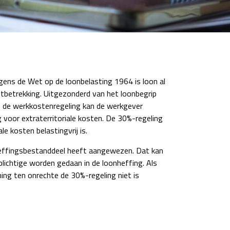
lgens de Wet op de loonbelasting 1964 is loon al
stbetrekking. Uitgezonderd van het loonbegrip
an de werkkostenregeling kan de werkgever
voor extraterritoriale kosten. De 30%-regeling
e kosten belastingvrij is.
ndheffingsbestanddeel heeft aangewezen. Dat kan
lichtige worden gedaan in de loonheffing. Als
ing ten onrechte de 30%-regeling niet is