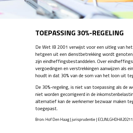
TOEPASSING 30%-REGELING
De Wet IB 2001 verwijst voor een uitleg van het 
hetgeen uit een dienstbetrekking wordt genoten, 
zijn eindheffingsbestanddelen. Over eindheffing
vergoedingen en verstrekkingen aanwijzen als ei
houdt in dat 30% van de som van het loon uit teg
De 30%-regeling, is niet van toepassing als de 
niet worden gecorrigeerd in de inkomstenbelasti
alternatief kan de werknemer bezwaar maken tege
toegepast.
Bron: Hof Den Haag | jurisprudentie | ECLINLGHDHA2021