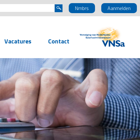
Nmbrs
Aanmelden
Vacatures
Contact