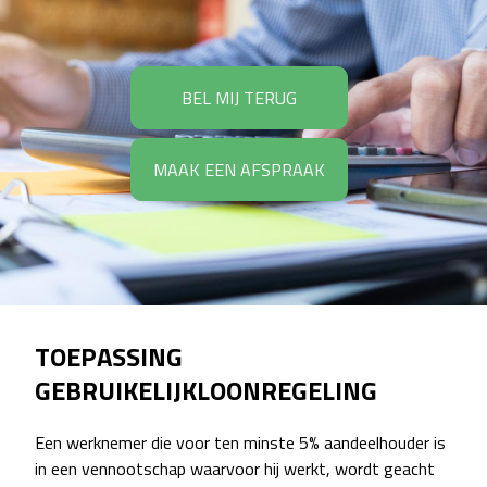
BEL MIJ TERUG
MAAK EEN AFSPRAAK
TOEPASSING
GEBRUIKELIJKLOONREGELING
Een werknemer die voor ten minste 5% aandeelhouder is
in een vennootschap waarvoor hij werkt, wordt geacht