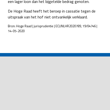
een lager loon dan het bijgetelde bedrag genoten.
De Hoge Raad heeft het beroep in cassatie tegen de
uitspraak van het hof niet ontvankelijk verklaard.
Bron: Hoge Raad | jurisprudentie | ECLINLHR2020789, 19/04746 |
14-05-2020
POST
NAVIGATION