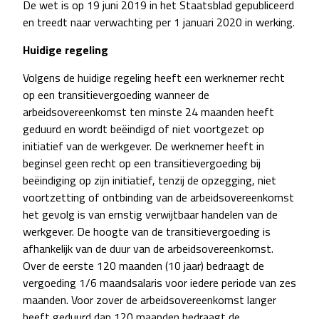
De wet is op 19 juni 2019 in het Staatsblad gepubliceerd
en treedt naar verwachting per 1 januari 2020 in werking.
Huidige regeling
Volgens de huidige regeling heeft een werknemer recht
op een transitievergoeding wanneer de
arbeidsovereenkomst ten minste 24 maanden heeft
geduurd en wordt beëindigd of niet voortgezet op
initiatief van de werkgever. De werknemer heeft in
beginsel geen recht op een transitievergoeding bij
beëindiging op zijn initiatief, tenzij de opzegging, niet
voortzetting of ontbinding van de arbeidsovereenkomst
het gevolg is van ernstig verwijtbaar handelen van de
werkgever. De hoogte van de transitievergoeding is
afhankelijk van de duur van de arbeidsovereenkomst.
Over de eerste 120 maanden (10 jaar) bedraagt de
vergoeding 1/6 maandsalaris voor iedere periode van zes
maanden. Voor zover de arbeidsovereenkomst langer
heeft geduurd dan 120 maanden bedraagt de