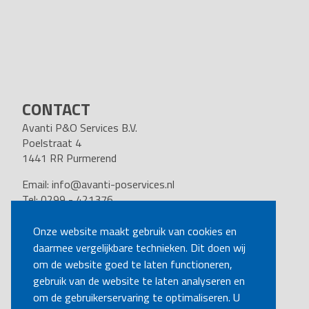
CONTACT
Avanti P&O Services B.V.
Poelstraat 4
1441 RR Purmerend
Email:
info@avanti-poservices.nl
Tel: 0299 - 421376
BTW nummer: 8191.62.322.B.01
Kvk nummer: 37140121
Onze website maakt gebruik van cookies en
daarmee vergelijkbare technieken. Dit doen wij
VOLG ONS
om de website goed te laten functioneren,
gebruik van de website te laten analyseren en
om de gebruikerservaring te optimaliseren. U