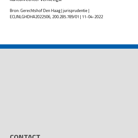
Bron: Gerechtshof Den Haag | jurisprudentie |
ECLINLGHDHA2022506, 200.285.789/01 | 11-04-2022
POST
NAVIGATION
CONTACT