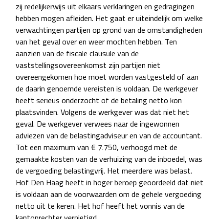
zij redelijkerwijs uit elkaars verklaringen en gedragingen
hebben mogen afleiden. Het gaat er uiteindelijk om welke
verwachtingen partijen op grond van de omstandigheden
van het geval over en weer mochten hebben. Ten
aanzien van de fiscale clausule van de
vaststellingsovereenkomst zijn partijen niet
overeengekomen hoe moet worden vastgesteld of aan
de daarin genoemde vereisten is voldaan. De werkgever
heeft serieus onderzocht of de betaling netto kon
plaatsvinden. Volgens de werkgever was dat niet het
geval. De werkgever verwees naar de ingewonnen
adviezen van de belastingadviseur en van de accountant.
Tot een maximum van € 7.750, verhoogd met de
gemaakte kosten van de verhuizing van de inboedel, was
de vergoeding belastingvrij. Het meerdere was belast.
Hof Den Haag heeft in hoger beroep geoordeeld dat niet
is voldaan aan de voorwaarden om de gehele vergoeding
netto uit te keren. Het hof heeft het vonnis van de
kantonrechter vernietigd.