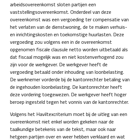
arbeidsovereenkomst sloten partijen een
vaststellingsovereenkomst. Onderdeel van deze
overeenkomst was een vergoeding ter compensatie van
het verlaten van de dienstwoning, de te maken verhuis-
en inrichtingskosten en toekomstige huurlasten. Deze
vergoeding zou volgens een in de overeenkomst
opgenomen fiscale clausule netto worden uitbetaald als
dat fiscaal mogelijk was en niet kostenverhogend zou
zijn voor de werkgever. De werkgever heeft de
vergoeding betaald onder inhouding van loonbelasting.
De werknemer vorderde bij de kantonrechter betaling van
de ingehouden loonbelasting. De kantonrechter heeft
deze vordering toegewezen. De werkgever heeft hoger
beroep ingesteld tegen het vonnis van de kantonrechter.
Volgens het Haviltexcriterium moet bij de uitleg van een
overeenkomst niet enkel worden gekeken naar de
taalkundige betekenis van de tekst, maar ook naar
hetgeen partijen over en weer hebben verklaard en wat