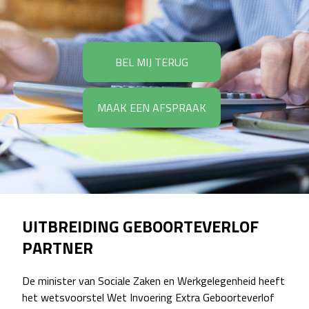
BEL MIJ TERUG
MAAK EEN AFSPRAAK
UITBREIDING GEBOORTEVERLOF
PARTNER
De minister van Sociale Zaken en Werkgelegenheid heeft
het wetsvoorstel Wet Invoering Extra Geboorteverlof