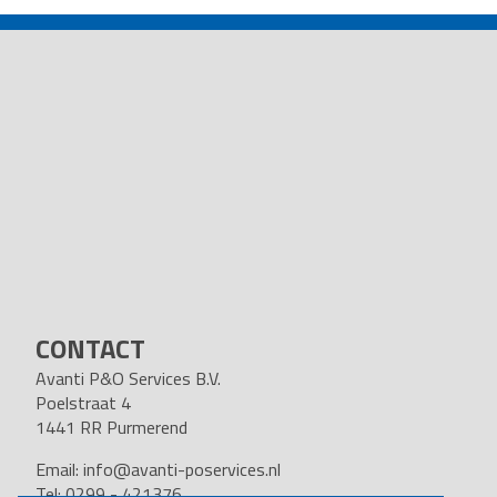
NAVIGATION
CONTACT
Avanti P&O Services B.V.
Poelstraat 4
1441 RR Purmerend
Email:
info@avanti-poservices.nl
Tel: 0299 - 421376