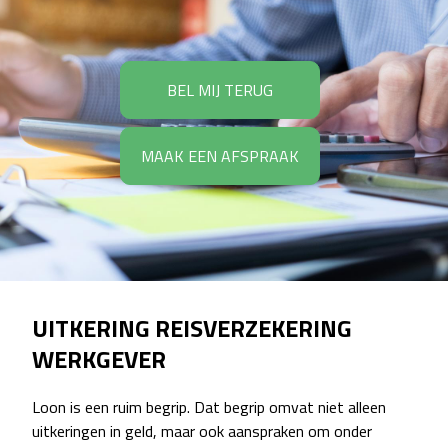
BEL MIJ TERUG
MAAK EEN AFSPRAAK
UITKERING REISVERZEKERING
WERKGEVER
Loon is een ruim begrip. Dat begrip omvat niet alleen
uitkeringen in geld, maar ook aanspraken om onder