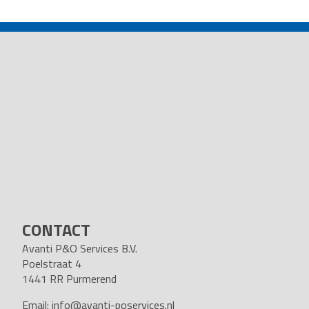
NAVIGATION
CONTACT
Avanti P&O Services B.V.
Poelstraat 4
1441 RR Purmerend
Email:
info@avanti-poservices.nl