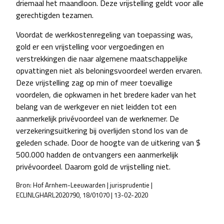
driemaal het maandloon. Deze vrijstelling geldt voor alle
gerechtigden tezamen.
Voordat de werkkostenregeling van toepassing was,
gold er een vrijstelling voor vergoedingen en
verstrekkingen die naar algemene maatschappelijke
opvattingen niet als beloningsvoordeel werden ervaren.
Deze vrijstelling zag op min of meer toevallige
voordelen, die opkwamen in het bredere kader van het
belang van de werkgever en niet leidden tot een
aanmerkelijk privévoordeel van de werknemer. De
verzekeringsuitkering bij overlijden stond los van de
geleden schade. Door de hoogte van de uitkering van $
500.000 hadden de ontvangers een aanmerkelijk
privévoordeel. Daarom gold de vrijstelling niet.
Bron: Hof Arnhem-Leeuwarden | jurisprudentie |
ECLINLGHARL2020790, 18/01070 | 13-02-2020
POST