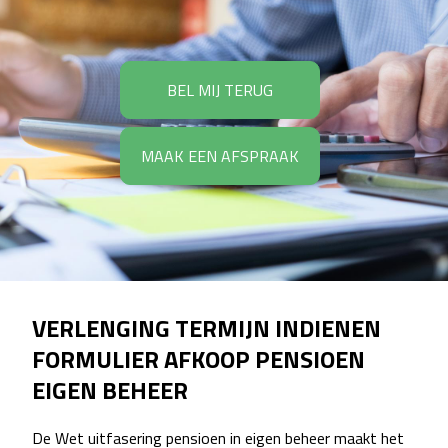
BEL MIJ TERUG
MAAK EEN AFSPRAAK
VERLENGING TERMIJN INDIENEN
FORMULIER AFKOOP PENSIOEN
EIGEN BEHEER
De Wet uitfasering pensioen in eigen beheer maakt het