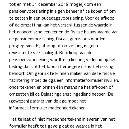
tot en met 31 december 2019 mogelijk om een
pensioenvoorziening in eigen beheer af te kopen of om
te zetten in een oudedagsvoorziening. Voor de afkoop
of de omzetting kan het verschil tussen de waarde in
het economische verkeer en de fiscale balanswaarde van
de pensioenvoorziening fiscaal geruisloos worden
prijsgegeven. Bij afkoop of omzetting is geen
revisierente verschuldigd. Bij afkoop van de
pensioenvoorziening wordt een korting verleend op het
bedrag dat tot het loon uit vroegere dienstbetrekking
behoort. Om gebruik te kunnen maken van deze fiscale
facilitering moet de dga een informatieformulier invullen,
ondertekenen en binnen één maand na het afkopen of
omzetten bij de Belastingdienst ingediend hebben. De
(gewezen) partner van de dga moet het
informatieformulier medeondertekenen.
Het te laat of niet medeondertekend inleveren van het
formulier heeft tot gevolg dat de waarde in het