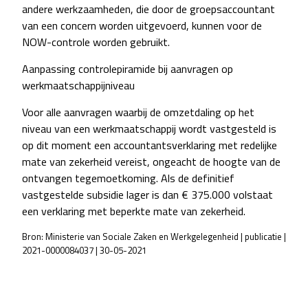
andere werkzaamheden, die door de groepsaccountant
van een concern worden uitgevoerd, kunnen voor de
NOW-controle worden gebruikt.
Aanpassing controlepiramide bij aanvragen op
werkmaatschappijniveau
Voor alle aanvragen waarbij de omzetdaling op het
niveau van een werkmaatschappij wordt vastgesteld is
op dit moment een accountantsverklaring met redelijke
mate van zekerheid vereist, ongeacht de hoogte van de
ontvangen tegemoetkoming. Als de definitief
vastgestelde subsidie lager is dan € 375.000 volstaat
een verklaring met beperkte
mate van zekerheid.
Bron: Ministerie van Sociale Zaken en Werkgelegenheid | publicatie |
2021-0000084037 | 30-05-2021
POST