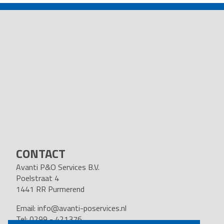
NAVIGATION
CONTACT
Avanti P&O Services B.V.
Poelstraat 4
1441 RR Purmerend
Email:
info@avanti-poservices.nl
Tel: 0299 - 421376