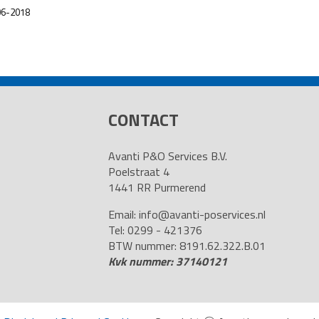
-06-2018
CONTACT
Avanti P&O Services B.V.
Poelstraat 4
1441 RR Purmerend
Email:
info@avanti-poservices.nl
Tel: 0299 - 421376
BTW nummer: 8191.62.322.B.01
Kvk nummer: 37140121