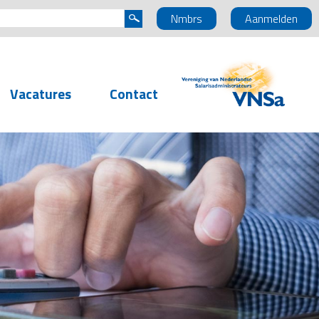
Nmbrs
Aanmelden
Vacatures
Contact