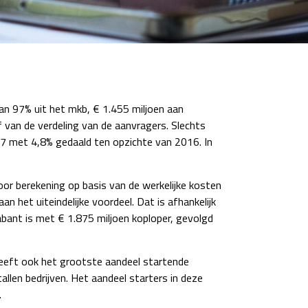
an 97% uit het mkb, € 1.455 miljoen aan
 van de verdeling van de aanvragers. Slechts
17 met 4,8% gedaald ten opzichte van 2016. In
or berekening op basis van de werkelijke kosten
n het uiteindelijke voordeel. Dat is afhankelijk
bant is met € 1.875 miljoen koploper, gevolgd
eeft ook het grootste aandeel startende
llen bedrijven. Het aandeel starters in deze
.