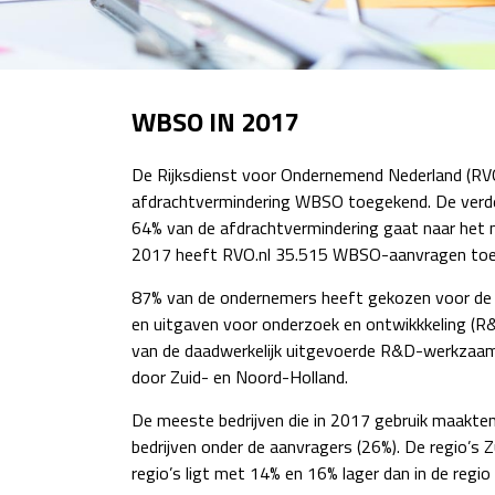
WBSO IN 2017
De Rijksdienst voor Ondernemend Nederland (RVO.
afdrachtvermindering WBSO toegekend. De verdeli
64% van de afdrachtvermindering gaat naar het 
2017 heeft RVO.nl 35.515 WBSO-aanvragen toege
87% van de ondernemers heeft gekozen voor de fo
en uitgaven voor onderzoek en ontwikkkeling (R&D)
van de daadwerkelijk uitgevoerde R&D-werkzaamh
door Zuid- en Noord-Holland.
De meeste bedrijven die in 2017 gebruik maakte
bedrijven onder de aanvragers (26%). De regio’s 
regio’s ligt met 14% en 16% lager dan in de reg