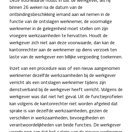
Deze voorwaarde houdt in dat de werkgever, als hij
binnen 26 weken na de datum van de
ontbindingsbeschikking iemand aan wil nemen in de
functie van de ontslagen werknemer, de voormalige
werknemer in de gelegenheid moet stellen om zijn
vroegere werkzaamheden te hervatten. Houdt de
werkgever zich niet aan deze voorwaarde, dan kan de
kantonrechter aan de werknemer op diens verzoek ten
laste van de werkgever een billijke vergoeding toekennen.
Inzet van een procedure was of een nieuw aangenomen
werknemer dezelfde werkzaamheden bij de werkgever
verricht als een ontslagen werknemer tijdens zijn
dienstverband bij de werkgever heeft verricht. Volgens de
werkgever was dat niet het geval. Uit de functieprofielen
kan volgens de kantonrechter niet worden afgeleid dat
sprake is van dezelfde werkzaamheden, gezien de
verschillen in werkzaamheden, bevoegdheden en
verantwoordelijkheden van beide functies. De werkgever
voerde nog aan dat het salaris van de nieuwe werknemer