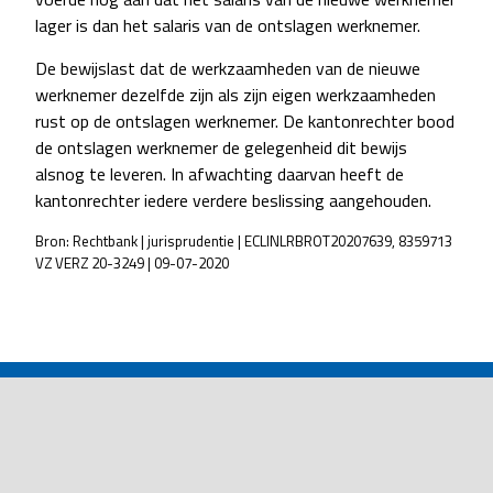
lager is dan het salaris van de ontslagen werknemer.
De bewijslast dat de werkzaamheden van de nieuwe
werknemer dezelfde zijn als zijn eigen werkzaamheden
rust op de ontslagen werknemer. De kantonrechter bood
de ontslagen werknemer de gelegenheid dit bewijs
alsnog te leveren. In afwachting daarvan heeft de
kantonrechter iedere verdere beslissing aangehouden.
Bron: Rechtbank | jurisprudentie | ECLINLRBROT20207639, 8359713
VZ VERZ 20-3249 | 09-07-2020
POST
NAVIGATION