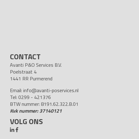
CONTACT
Avanti P&O Services B.V.
Poelstraat 4
1441 RR Purmerend
Email:
info@avanti-poservices.nl
Tel: 0299 - 421376
BTW nummer: 8191.62.322.B.01
Kvk nummer: 37140121
VOLG ONS