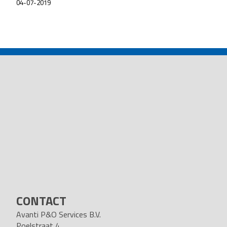
04-07-2019
POST
NAVIGATION
CONTACT
Avanti P&O Services B.V.
Poelstraat 4