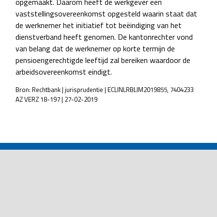
opgemaakt. Daarom heeft de werkgever een
vaststellingsovereenkomst opgesteld waarin staat dat
de werknemer het initiatief tot beëindiging van het
dienstverband heeft genomen. De kantonrechter vond
van belang dat de werknemer op korte termijn de
pensioengerechtigde leeftijd zal bereiken waardoor de
arbeidsovereenkomst eindigt.
Bron: Rechtbank | jurisprudentie | ECLINLRBLIM2019855, 7404233
AZ VERZ 18-197 | 27-02-2019
POST
NAVIGATION