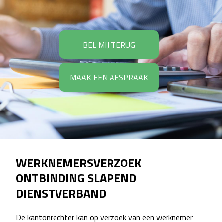
BEL MIJ TERUG
MAAK EEN AFSPRAAK
WERKNEMERSVERZOEK
ONTBINDING SLAPEND
DIENSTVERBAND
De kantonrechter kan op verzoek van een werknemer