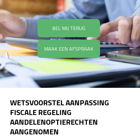
BEL MIJ TERUG
MAAK EEN AFSPRAAK
WETSVOORSTEL AANPASSING
FISCALE REGELING
AANDELENOPTIERECHTEN
AANGENOMEN