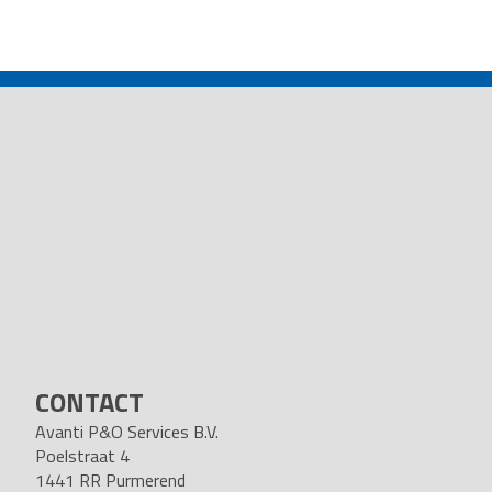
POST
NAVIGATION
CONTACT
Avanti P&O Services B.V.
Poelstraat 4
1441 RR Purmerend