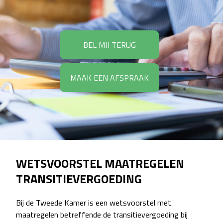
BEL MIJ TERUG
MAAK EEN AFSPRAAK
WETSVOORSTEL MAATREGELEN
TRANSITIEVERGOEDING
Bij de Tweede Kamer is een wetsvoorstel met
maatregelen betreffende de transitievergoeding bij