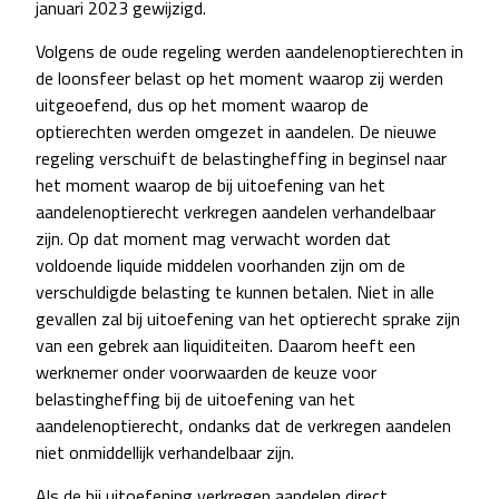
januari 2023 gewijzigd.
Volgens de oude regeling werden aandelenoptierechten in
de loonsfeer belast op het moment waarop zij werden
uitgeoefend, dus op het moment waarop de
optierechten werden omgezet in aandelen. De nieuwe
regeling verschuift de belastingheffing in beginsel naar
het moment waarop de bij uitoefening van het
aandelenoptierecht verkregen aandelen verhandelbaar
zijn. Op dat moment mag verwacht worden dat
voldoende liquide middelen voorhanden zijn om de
verschuldigde belasting te kunnen betalen. Niet in alle
gevallen zal bij uitoefening van het optierecht sprake zijn
van een gebrek aan liquiditeiten. Daarom heeft een
werknemer onder voorwaarden de keuze voor
belastingheffing bij de uitoefening van het
aandelenoptierecht, ondanks dat de verkregen aandelen
niet onmiddellijk verhandelbaar zijn.
Als de bij uitoefening verkregen aandelen direct