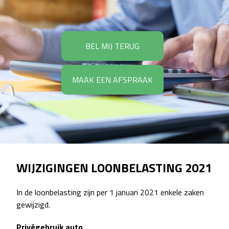
BEL MIJ TERUG
MAAK EEN AFSPRAAK
WIJZIGINGEN LOONBELASTING 2021
In de loonbelasting zijn per 1 januari 2021 enkele zaken
gewijzigd.
Privégebruik auto