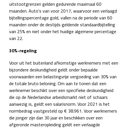
uitstootgrenzen gelden gedurende maximaal 60
maanden. Auto's van voor 2017, waarvoor een verlaagd
bijtellingspercentage gold, vallen na de periode van 60
maanden onder de destijds geldende standaardbijtelling
van 25% en niet onder het huidige algemene percentage
van 22.
30%-regeling
Voor uit het buitenland afkomstige werknemers met een
bijzondere deskundigheid geldt onder bepaalde
voorwaarden een belastingvrije vergoeding van 30% van
de totale bruto beloning. Om aan te tonen dat een
werknemer beschikt over een specifieke deskundigheid
die op de Nederlandse arbeidsmarkt niet of schaars
aanwezig is, geldt een salarisnorm. Voor 2021 is het
normbedrag vastgesteld op € 38.961. Voor werknemers
die jonger zijn dan 30 jaar en beschikken over een
afgeronde masteropleiding geldt een verlaagde