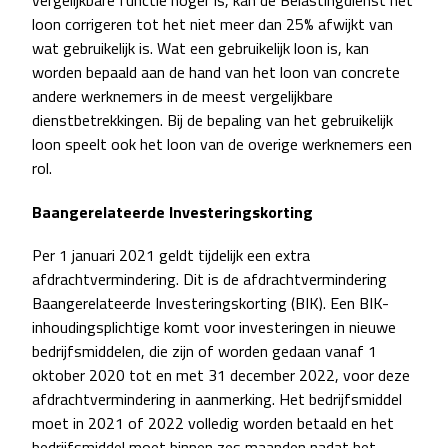
vergelijkbare functie hoger is, kan de Belastingdienst het
loon corrigeren tot het niet meer dan 25% afwijkt van
wat gebruikelijk is. Wat een gebruikelijk loon is, kan
worden bepaald aan de hand van het loon van concrete
andere werknemers in de meest vergelijkbare
dienstbetrekkingen. Bij de bepaling van het gebruikelijk
loon speelt ook het loon van de overige werknemers een
rol.
Baangerelateerde Investeringskorting
Per 1 januari 2021 geldt tijdelijk een extra
afdrachtvermindering. Dit is de afdrachtvermindering
Baangerelateerde Investeringskorting (BIK). Een BIK-
inhoudingsplichtige komt voor investeringen in nieuwe
bedrijfsmiddelen, die zijn of worden gedaan vanaf 1
oktober 2020 tot en met 31 december 2022, voor deze
afdrachtvermindering in aanmerking. Het bedrijfsmiddel
moet in 2021 of 2022 volledig worden betaald en het
bedrijfsmiddel moet binnen zes maanden nadat het