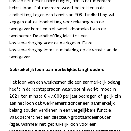
kosten het beschikbare budget, dan is het meerdere
belast loon. Dat meerdere wordt betrokken in de
eindheffing tegen een tarief van 80%. Eindheffing wil
zeggen dat de loonheffing voor rekening van de
werkgever komt en niet wordt doorbelast aan de
werknemer. De eindheffing leidt tot een
kostenverhoging voor de werkgever. Deze
kostenverhoging komt in mindering op de winst van de
werkgever.
Gebruikelijk loon aanmerkelijkbelanghouders
Het loon van een werknemer, die een aanmerkelijk belang
heeft in de rechtspersoon waarvoor hij werkt, moet in
2021 ten minste € 47.000 per jaar bedragen of gelijk zijn
aan het loon dat werknemers zonder een aanmerkelijk
belang zouden verdienen in een vergelijkbare functie.
Vaak betreft het een directeur-grootaandeelhouder
(dga). Wanneer het gebruikelijk loon voor een