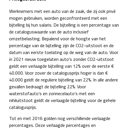
Werknemers met een auto van de zaak, die zij ook privé
mogen gebruiken, worden geconfronteerd met een
bijtelling bij hun salaris. De bijtelling is een percentage van
de cataloguswaarde van de auto inclusief
omzetbelasting. Bepalend voor de hoogte van het
percentage van de bijtelling zijn de CO2-uitstoot en de
datum van eerste toelating op de weg van de auto. Voor
in 2021 nieuw toegelaten auto's zonder CO2-uitstoot
geldt een verlaagde bijtelling van 12% over de eerste €
40.000. Voor zover de catalogusprijs hoger is dan €
40.000 geldt de reguliere bijtelling van 22%. In alle andere
gevallen bedraagt de bijtelling 22%. Voor
waterstofauto’s en zonnecelauto’s met een
nihiluitstoot geldt de verlaagde bijtelling voor de gehele
catalogusprijs.
Tot en met 2016 golden nog verschillende verlaagde
percentages. Deze verlaagde percentages en