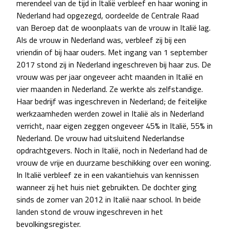
merendeel van de tijd in Italië verbleef en haar woning in
Nederland had opgezegd, oordeelde de Centrale Raad
van Beroep dat de woonplaats van de vrouw in Italië lag.
Als de vrouw in Nederland was, verbleef zij bij een
vriendin of bij haar ouders. Met ingang van 1 september
2017 stond zij in Nederland ingeschreven bij haar zus. De
vrouw was per jaar ongeveer acht maanden in Italië en
vier maanden in Nederland. Ze werkte als zelfstandige.
Haar bedrijf was ingeschreven in Nederland; de feitelijke
werkzaamheden werden zowel in Italië als in Nederland
verricht, naar eigen zeggen ongeveer 45% in Italië, 55% in
Nederland. De vrouw had uitsluitend Nederlandse
opdrachtgevers. Noch in Italië, noch in Nederland had de
vrouw de vrije en duurzame beschikking over een woning.
In Italië verbleef ze in een vakantiehuis van kennissen
wanneer zij het huis niet gebruikten. De dochter ging
sinds de zomer van 2012 in Italië naar school. In beide
landen stond de vrouw ingeschreven in het
bevolkingsregister.