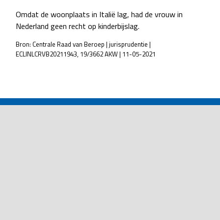
Omdat de woonplaats in Italië lag, had de vrouw in
Nederland geen recht op kinderbijslag.
Bron: Centrale Raad van Beroep | jurisprudentie |
ECLINLCRVB20211943, 19/3662 AKW | 11-05-2021
POST
NAVIGATION