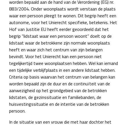
worden bepaald aan de hand van de Verordening (EG) nr.
883/2004. Onder woonplaats wordt verstaan de plaats
waar een persoon pleegt te wonen. Dit begrip heeft een
autonome, voor het Unierecht specifieke, betekenis. Het
Hof van Justitie EU heeft eerder geoordeeld dat het
begrip “lidstaat waar een persoon woont” doelt op de
lidstaat waar de betrokkene zijn normale woonplaats
heeft en waar zich het centrum van zijn belangen
bevindt. Voor het Unierecht kan een persoon niet
tegelijkertijd twee woonplaatsen hebben. Wel kan iemand
een tijdelijke verblijfplaats in een andere lidstaat hebben.
Criteria op basis waarvan het centrum van belangen kan
worden bepaald zijn de duur en de continuïteit van de
aanwezigheid op het grondgebied van de betrokken
lidstaten, de gezinssituatie en familiebanden, de
huisvestingssituatie en de intentie van de betrokken
persoon.
In de situatie van een vrouw die met haar dochter het