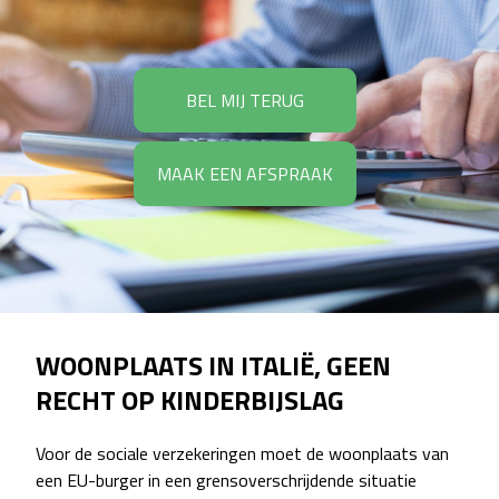
BEL MIJ TERUG
MAAK EEN AFSPRAAK
WOONPLAATS IN ITALIË, GEEN
RECHT OP KINDERBIJSLAG
Voor de sociale verzekeringen moet de woonplaats van
een EU-burger in een grensoverschrijdende situatie