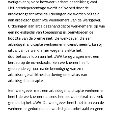
werkgever bij voor bezwaar vatbare beschikking vast.
Het premiepercentage wordt beïnvloed door de
arbeidsongeschiktheidsuitkeringen die worden betaald
aan arbeidsongeschikte werknemers van de werkgever.
Uitkeringen aan arbeidsgehandicapte werknemers, op wie
een no-riskpolis van toepassing is, beïnvloeden de
hoogte van de premie niet. De werkgever, die een
arbeidsgehandicapte werknemer in dienst neemt, kan bij
uitval van de werknemer wegens ziekte het
doorbetaalde loon aan het UWV terugvragen met een
beroep op de no-riskpolis. Een werknemer heeft
gedurende vijf jaar na de beëindiging van zijn
arbeidsongeschiktheidsuitkering de status van
arbeidsgehandicapte.
Een werkgever met een arbeidsgehandicapte werknemer
heeft de werknemer na diens hernieuwde uitval niet ziek
gemeld bij het UWV. De werkgever heeft het loon van de
werknemer gedurende de wachttijd doorbetaald en geen