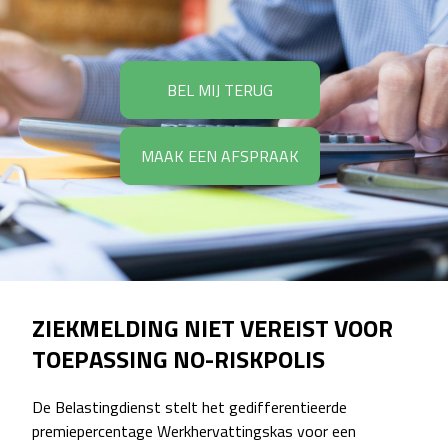
BEL MIJ TERUG
MAAK EEN AFSPRAAK
ZIEKMELDING NIET VEREIST VOOR
TOEPASSING NO-RISKPOLIS
De Belastingdienst stelt het gedifferentieerde
premiepercentage Werkhervattingskas voor een