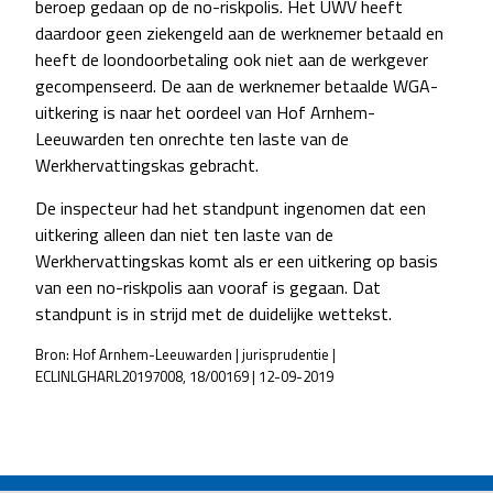
beroep gedaan op de no-riskpolis. Het UWV heeft
daardoor geen ziekengeld aan de werknemer betaald en
heeft de loondoorbetaling ook niet aan de werkgever
gecompenseerd. De aan de werknemer betaalde WGA-
uitkering is naar het oordeel van Hof Arnhem-
Leeuwarden ten onrechte ten laste van de
Werkhervattingskas gebracht.
De inspecteur had het standpunt ingenomen dat een
uitkering alleen dan niet ten laste van de
Werkhervattingskas komt als er een uitkering op basis
van een no-riskpolis aan vooraf is gegaan. Dat
standpunt is in strijd met de duidelijke wettekst.
Bron: Hof Arnhem-Leeuwarden | jurisprudentie |
ECLINLGHARL20197008, 18/00169 | 12-09-2019
POST
NAVIGATION