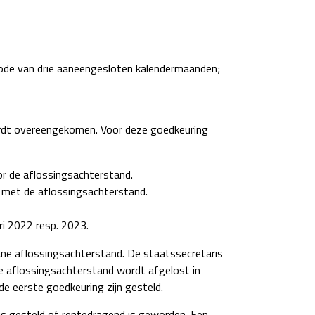
riode van drie aaneengesloten kalendermaanden;
ordt overeengekomen. Voor deze goedkeuring
r de aflossingsachterstand.
 met de aflossingsachterstand.
ri 2022 resp. 2023.
ane aflossingsachterstand. De staatssecretaris
 aflossingsachterstand wordt afgelost in
de eerste goedkeuring zijn gesteld.
is gesteld of rentedragend is geworden. Een