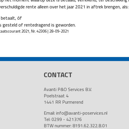
erschuldigde rente alleen over het jaar 2021 in aftrek brengen, als:
 betaalt, óf
 is gesteld of rentedragend is geworden.
 Staatscourant 2021, Nr. 42306 | 28-09-2021
CONTACT
Avanti P&O Services B.V.
Poelstraat 4
1441 RR Purmerend
Email:
info@avanti-poservices.nl
Tel: 0299 - 421376
BTW nummer: 8191.62.322.B.01