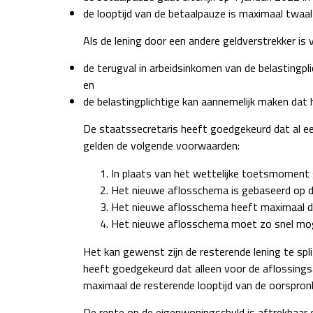
de looptijd van de betaalpauze is maximaal twaa
Als de lening door een andere geldverstrekker is
de terugval in arbeidsinkomen van de belastingp
en
de belastingplichtige kan aannemelijk maken dat 
De staatssecretaris heeft goedgekeurd dat al e
gelden de volgende voorwaarden:
In plaats van het wettelijke toetsmoment
Het nieuwe aflosschema is gebaseerd op 
Het nieuwe aflosschema heeft maximaal deze
Het nieuwe aflosschema moet zo snel mogeli
Het kan gewenst zijn de resterende lening te sp
heeft goedgekeurd dat alleen voor de aflossing
maximaal de resterende looptijd van de oorspronk
De rente op de eigenwoningschuld is aftrekbaar 