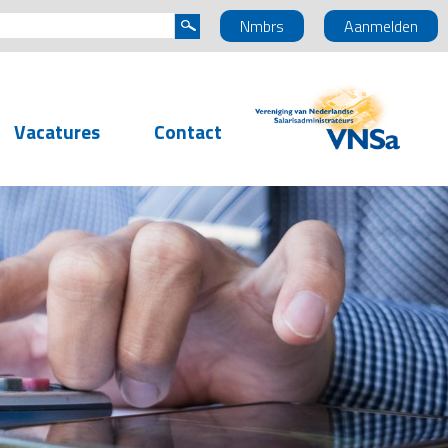
Nmbrs
Aanmelden
Vacatures
Contact