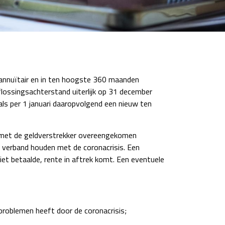
 annuïtair en in ten hoogste 360 maanden
flossingsachterstand uiterlijk op 31 december
 als per 1 januari daaropvolgend een nieuw ten
op met de geldverstrekker overeengekomen
 verband houden met de coronacrisis. Een
et betaalde, rente in aftrek komt. Een eventuele
sproblemen heeft door de coronacrisis;