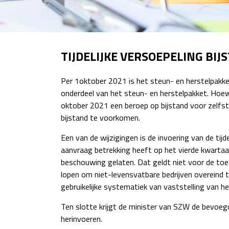
TIJDELIJKE VERSOEPELING BI
Per 1oktober 2021 is het steun- en herstelpakket
onderdeel van het steun- en herstelpakket. Hoewe
oktober 2021 een beroep op bijstand voor zelfst
bijstand te voorkomen.
Een van de wijzigingen is de invoering van de ti
aanvraag betrekking heeft op het vierde kwarta
beschouwing gelaten. Dat geldt niet voor de toet
lopen om niet-levensvatbare bedrijven overeind t
gebruikelijke systematiek van vaststelling van h
Ten slotte krijgt de minister van SZW de bevoegd
herinvoeren.