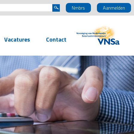
Nmbrs
Aanmelden
Vacatures
Contact