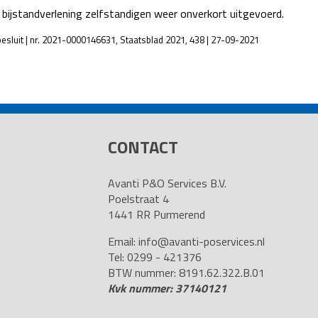
 bijstandverlening zelfstandigen weer onverkort uitgevoerd.
besluit | nr. 2021-0000146631, Staatsblad 2021, 438 | 27-09-2021
CONTACT
Avanti P&O Services B.V.
Poelstraat 4
1441 RR Purmerend
Email:
info@avanti-poservices.nl
Tel: 0299 - 421376
BTW nummer: 8191.62.322.B.01
Kvk nummer: 37140121