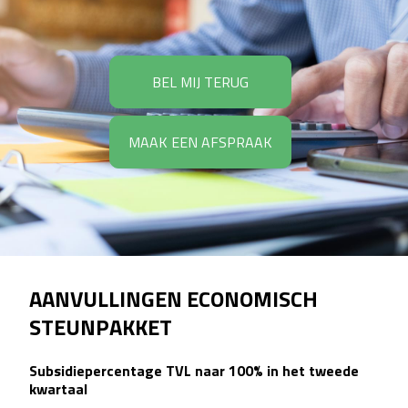
BEL MIJ TERUG
MAAK EEN AFSPRAAK
AANVULLINGEN ECONOMISCH
STEUNPAKKET
Subsidiepercentage TVL naar 100% in het tweede
kwartaal