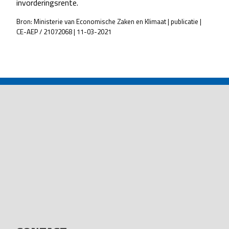
invorderingsrente.
Bron: Ministerie van Economische Zaken en Klimaat | publicatie |
CE-AEP / 21072068 | 11-03-2021
POST
NAVIGATION