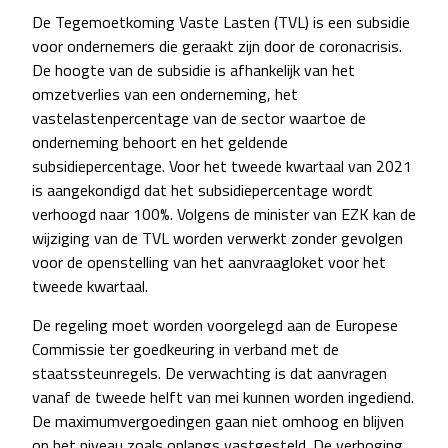
De Tegemoetkoming Vaste Lasten (TVL) is een subsidie
voor ondernemers die geraakt zijn door de coronacrisis.
De hoogte van de subsidie is afhankelijk van het
omzetverlies van een onderneming, het
vastelastenpercentage van de sector waartoe de
onderneming behoort en het geldende
subsidiepercentage. Voor het tweede kwartaal van 2021
is aangekondigd dat het subsidiepercentage wordt
verhoogd naar 100%. Volgens de minister van EZK kan de
wijziging van de TVL worden verwerkt zonder gevolgen
voor de openstelling van het aanvraagloket voor het
tweede kwartaal.
De regeling moet worden voorgelegd aan de Europese
Commissie ter goedkeuring in verband met de
staatssteunregels. De verwachting is dat aanvragen
vanaf de tweede helft van mei kunnen worden ingediend.
De maximumvergoedingen gaan niet omhoog en blijven
op het niveau zoals onlangs vastgesteld. De verhoging