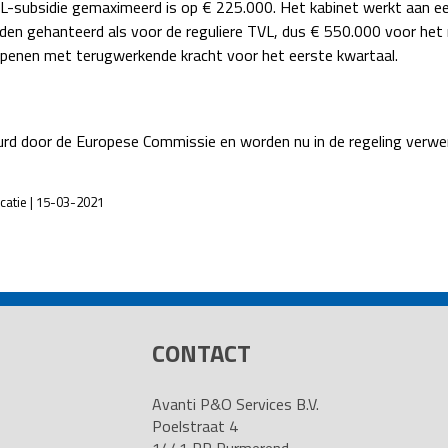
L-subsidie gemaximeerd is op € 225.000. Het kabinet werkt aan ee
den gehanteerd als voor de reguliere TVL, dus € 550.000 voor het 
e openen met terugwerkende kracht voor het eerste kwartaal.
eurd door de Europese Commissie en worden nu in de regeling verw
icatie | 15-03-2021
CONTACT
Avanti P&O Services B.V.
Poelstraat 4