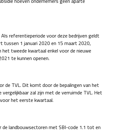
subsidie hoeven ondernemers geen aparte
Als referentieperiode voor deze bedrijven geldt
art tussen 1 januari 2020 en 15 maart 2020,
in het tweede kwartaal enkel voor de nieuwe
i 2021 te kunnen openen.
or de TVL. Dit komt door de bepalingen van het
vergelijkbaar zal zijn met de verruimde TVL. Het
 voor het eerste kwartaal.
oor de landbouwsectoren met SBI-code 1.1 tot en