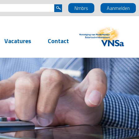
Nmbrs
Aanmelden
Vacatures
Contact