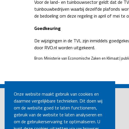
Voor de land- en tuinbouwsector geldt dat de TV
tuinbouwbedrijven waarbij dezelfde plafonds wor
de bedoeling om deze regeling in april of mei t
Goedkeuring
De wijzigingen in de TVL zijn inmiddels goedgek
door RVO.nl worden uitgekeerd.
Bron: Ministerie van Economische Zaken en Klimaat | publ
POST
NAVIGATION
Onze website maakt gebruik van cookies en
daarmee vergelijkbare technieken. Dit doen wij
om de website goed te laten functioneren,
gebruik van de website te laten analyseren en
om de gebruikerservaring te optimaliseren. U
kunt deze cookies uitzetten via uw browser.