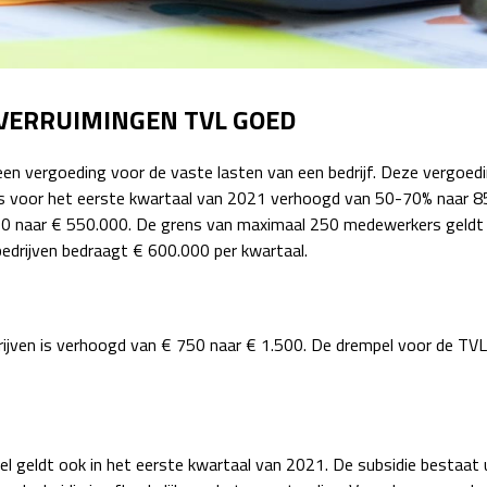
Detachering
VERRUIMINGEN TVL GOED
 vergoeding voor de vaste lasten van een bedrijf. Deze vergoedi
 is voor het eerste kwartaal van 2021 verhoogd van 50-70% naar 8
000 naar € 550.000. De grens van maximaal 250 medewerkers geldt
bedrijven bedraagt € 600.000 per kwartaal.
ijven is verhoogd van € 750 naar € 1.500. De drempel voor de TVL
l geldt ook in het eerste kwartaal van 2021. De subsidie bestaat 