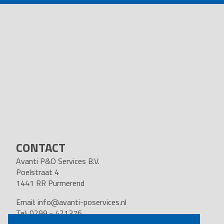
CONTACT
Avanti P&O Services B.V.
Poelstraat 4
1441 RR Purmerend
Email:
info@avanti-poservices.nl
Tel: 0299 - 421376