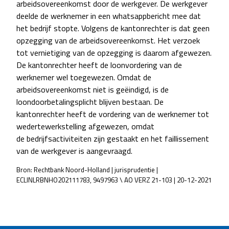
arbeidsovereenkomst door de werkgever. De werkgever
deelde de werknemer in een whatsappbericht mee dat
het bedrijf stopte. Volgens de kantonrechter is dat geen
opzegging van de arbeidsovereenkomst. Het verzoek
tot vernietiging van de opzegging is daarom afgewezen.
De kantonrechter heeft de loonvordering van de
werknemer wel toegewezen. Omdat de
arbeidsovereenkomst niet is geëindigd, is de
loondoorbetalingsplicht blijven bestaan. De
kantonrechter heeft de vordering van de werknemer tot
wedertewerkstelling afgewezen, omdat
de bedrijfsactiviteiten zijn gestaakt en het faillissement
van de werkgever is aangevraagd.
Bron: Rechtbank Noord-Holland | jurisprudentie |
ECLINLRBNHO202111783, 9497963 \ AO VERZ 21-103 | 20-12-2021
POST
NAVIGATION