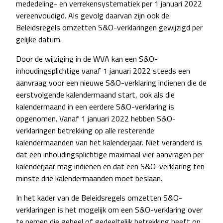
mededeling- en verrekensystematiek per 1 januari 2022
vereenvoudigd. Als gevolg daarvan zijn ook de
Beleidsregels omzetten S&O-verklaringen gewijzigd per
gelijke datum.
Door de wijziging in de WVA kan een S&O-
inhoudingsplichtige vanaf 1 januari 2022 steeds een
aanvraag voor een nieuwe S&O-verklaring indienen die de
eerstvolgende kalendermaand start, ook als die
kalendermaand in een eerdere S&O-verklaring is
opgenomen. Vanaf 1 januari 2022 hebben S&O-
verklaringen betrekking op alle resterende
kalendermaanden van het kalenderjaar. Niet veranderd is
dat een inhoudingsplichtige maximaal vier aanvragen per
kalenderjaar mag indienen en dat een S&O-verklaring ten
minste drie kalendermaanden moet beslaan.
In het kader van de Beleidsregels omzetten S&O-
verklaringen is het mogelijk om een S&O-verklaring over
te nemen die geheel of gedeeltelijk betrekking heeft op