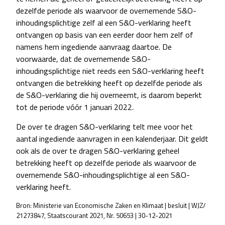
dezelfde periode als waarvoor de overnemende S&O-
inhoudingsplichtige zelf al een S&O-verklaring heeft
ontvangen op basis van een eerder door hem zelf of
namens hem ingediende aanvraag daartoe. De
voorwaarde, dat de overnemende S&O-
inhoudingsplichtige niet reeds een S&O-verklaring heeft
ontvangen die betrekking heeft op dezelfde periode als
de S&O-verklaring die hij overneemt, is daarom beperkt
tot de periode vóór 1 januari 2022.
De over te dragen S&O-verklaring telt mee voor het
aantal ingediende aanvragen in een kalenderjaar. Dit geldt
ook als de over te dragen S&O-verklaring geheel
betrekking heeft op dezelfde periode als waarvoor de
overnemende S&O-inhoudingsplichtige al een S&O-
verklaring heeft.
Bron: Ministerie van Economische Zaken en Klimaat | besluit | WJZ/
21273847, Staatscourant 2021, Nr. 50653 | 30-12-2021