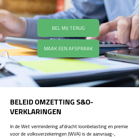
BEL MIJ TERUG
MAAK EEN AFSPRAAK
BELEID OMZETTING S&O-
VERKLARINGEN
In de Wet vermindering afdracht loonbelasting en premie
voor de volksverzekeringen (WVA) is de aanvraag-,