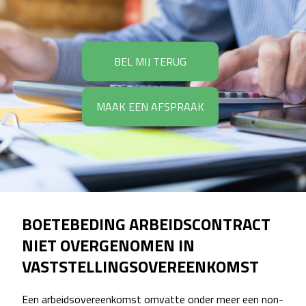
BEL MIJ TERUG
MAAK EEN AFSPRAAK
BOETEBEDING ARBEIDSCONTRACT
NIET OVERGENOMEN IN
VASTSTELLINGSOVEREENKOMST
Een arbeidsovereenkomst omvatte onder meer een non-