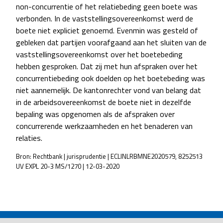
non-concurrentie of het relatiebeding geen boete was
verbonden. In de vaststellingsovereenkomst werd de
boete niet expliciet genoemd. Evenmin was gesteld of
gebleken dat partijen voorafgaand aan het sluiten van de
vaststellingsovereenkomst over het boetebeding
hebben gesproken. Dat zij met hun afspraken over het
concurrentiebeding ook doelden op het boetebeding was
niet aannemelijk. De kantonrechter vond van belang dat
in de arbeidsovereenkomst de boete niet in dezelfde
bepaling was opgenomen als de afspraken over
concurrerende werkzaamheden en het benaderen van
relaties.
Bron: Rechtbank | jurisprudentie | ECLINLRBMNE2020579, 8252513
UV EXPL 20-3 MS/1270 | 12-03-2020
POST
NAVIGATION