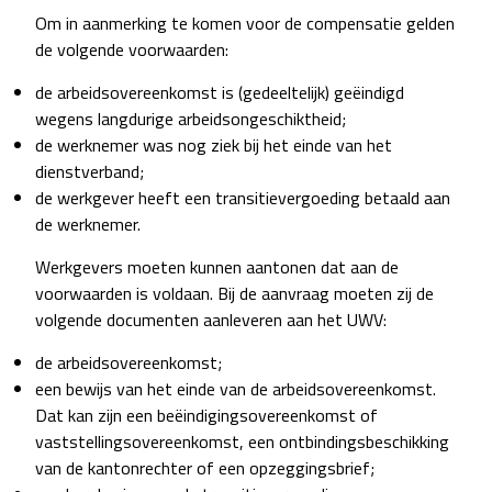
Om in aanmerking te komen voor de compensatie gelden
de volgende voorwaarden:
de arbeidsovereenkomst is (gedeeltelijk) geëindigd
wegens langdurige arbeidsongeschiktheid;
de werknemer was nog ziek bij het einde van het
dienstverband;
de werkgever heeft een transitievergoeding betaald aan
de werknemer.
Werkgevers moeten kunnen aantonen dat aan de
voorwaarden is voldaan. Bij de aanvraag moeten zij de
volgende documenten aanleveren aan het UWV:
de arbeidsovereenkomst;
een bewijs van het einde van de arbeidsovereenkomst.
Dat kan zijn een beëindigingsovereenkomst of
vaststellingsovereenkomst, een ontbindingsbeschikking
van de kantonrechter of een opzeggingsbrief;